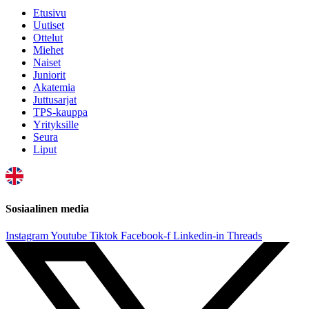
Etusivu
Uutiset
Ottelut
Miehet
Naiset
Juniorit
Akatemia
Juttusarjat
TPS-kauppa
Yrityksille
Seura
Liput
Sosiaalinen media
Instagram
Youtube
Tiktok
Facebook-f
Linkedin-in
Threads