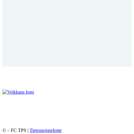
©
– FC TPS |
Tietosuojaseloste