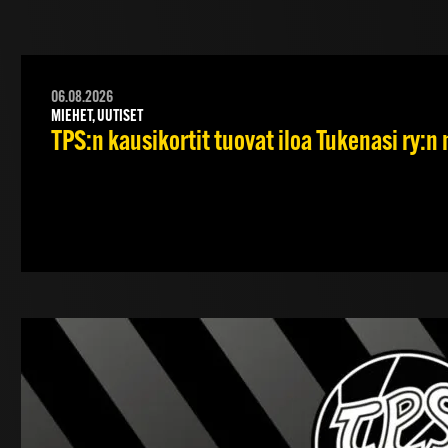
06.08.2026
MIEHET, UUTISET
TPS:n kausikortit tuovat iloa Tukenasi ry:n n