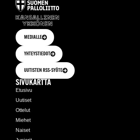
MEDIALLE
YHTEYSTIEDOT
UUTISTEN RSS-SYÖTE
SIVUKARTTA
Etusivu
Uutiset
Ottelut
Miehet
Naiset