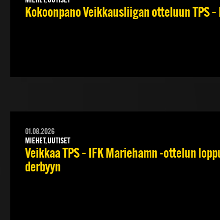
MIEHET, UUTISET
Kokoonpano Veikkausliigan otteluun TPS – 
01.08.2026
MIEHET, UUTISET
Veikkaa TPS – IFK Mariehamn -ottelun lopput
derbyyn