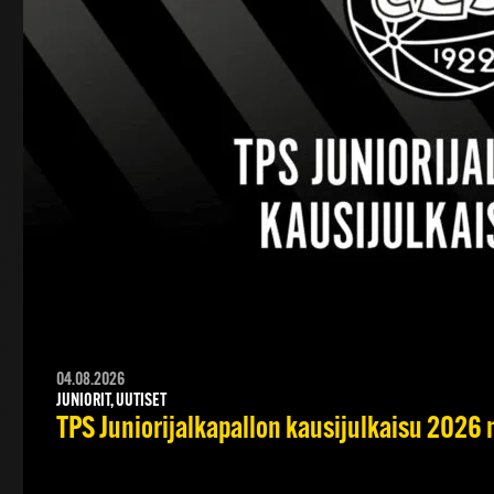
04.08.2026
JUNIORIT, UUTISET
TPS Juniorijalkapallon kausijulkaisu 2026 