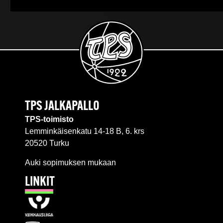
TPS JALKAPALLO
TPS-toimisto
Lemminkäisenkatu 14-18 B, 6. krs
20520 Turku
Auki sopimuksen mukaan
LINKIT