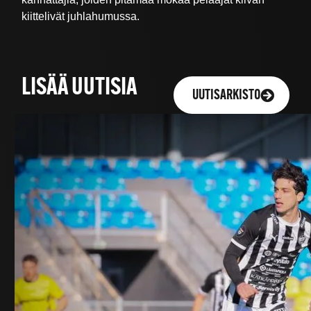
kiittelivät juhlahumussa.
LISÄÄ UUTISIA
UUTISARKISTO