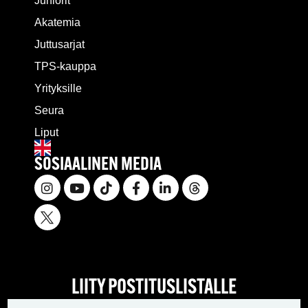
Juniorit
Akatemia
Juttusarjat
TPS-kauppa
Yrityksille
Seura
Liput
SOSIAALINEN MEDIA
LIITY POSTITUSLISTALLE