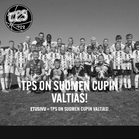
TPS ON SUOMEN CUPIN
VALTIAS!
ETUSIVU
»
TPS ON SUOMEN CUPIN VALTIAS!