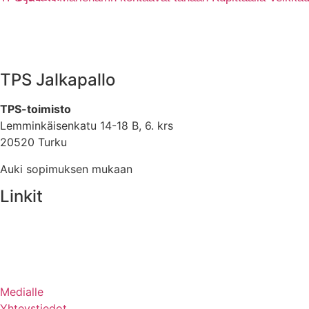
TPS Jalkapallo
TPS-toimisto
Lemminkäisenkatu 14-18 B, 6. krs
20520 Turku
Auki sopimuksen mukaan
Linkit
Medialle
Yhteystiedot