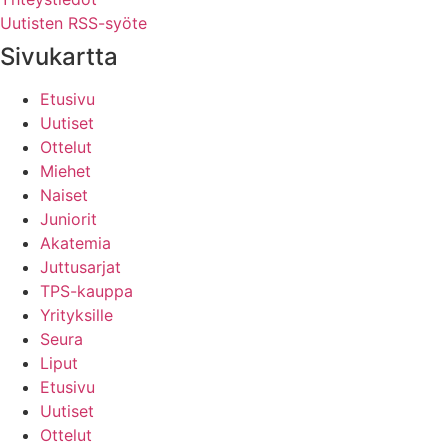
Uutisten RSS-syöte
Sivukartta
Etusivu
Uutiset
Ottelut
Miehet
Naiset
Juniorit
Akatemia
Juttusarjat
TPS-kauppa
Yrityksille
Seura
Liput
Etusivu
Uutiset
Ottelut