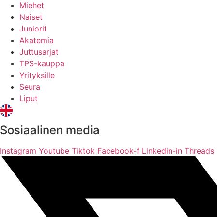
Miehet
Naiset
Juniorit
Akatemia
Juttusarjat
TPS-kauppa
Yrityksille
Seura
Liput
Sosiaalinen media
Instagram
Youtube
Tiktok
Facebook-f
Linkedin-in
Threads