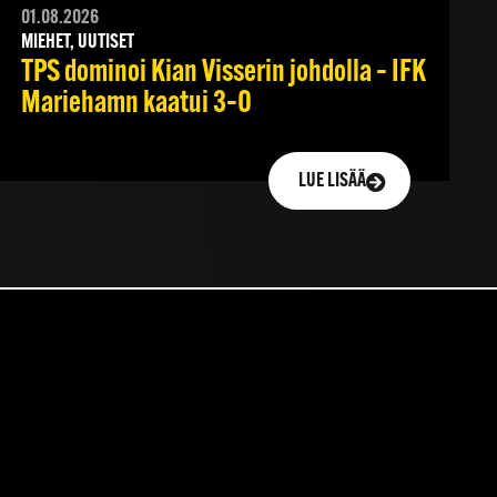
01.08.2026
MIEHET, UUTISET
TPS dominoi Kian Visserin johdolla – IFK
Mariehamn kaatui 3–0
LUE LISÄÄ