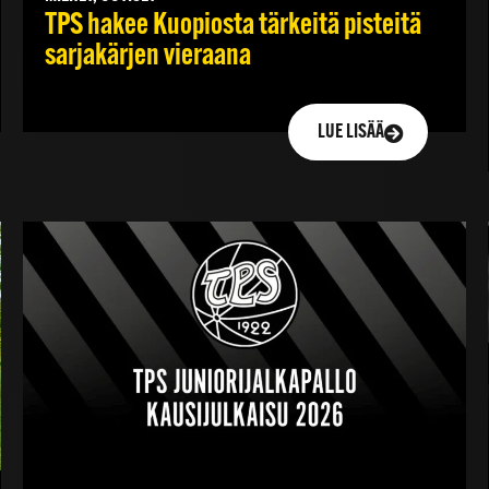
TPS hakee Kuopiosta tärkeitä pisteitä
sarjakärjen vieraana
LUE LISÄÄ