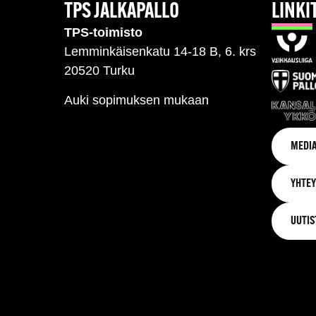
TPS JALKAPALLO
LINKI
TPS-toimisto
Lemminkäisenkatu 14-18 B, 6. krs
20520 Turku
Auki sopimuksen mukaan
MEDIA
YHTEY
UUTIS