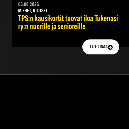
06.08.2026
MIEHET, UUTISET
TPS:n kausikortit tuovat iloa Tukenasi
ry:n nuorille ja senioreille
LUE LISÄÄ