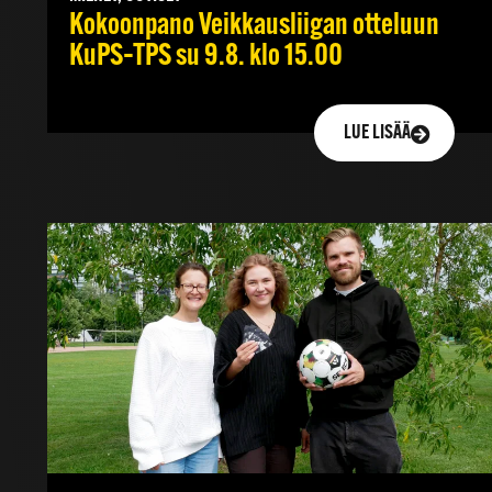
Kokoonpano Veikkausliigan otteluun
KuPS–TPS su 9.8. klo 15.00
LUE LISÄÄ