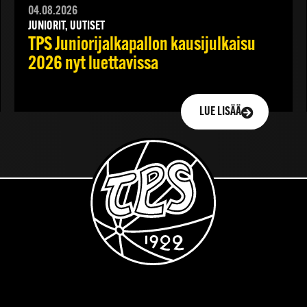
04.08.2026
JUNIORIT, UUTISET
TPS Juniorijalkapallon kausijulkaisu
2026 nyt luettavissa
LUE LISÄÄ