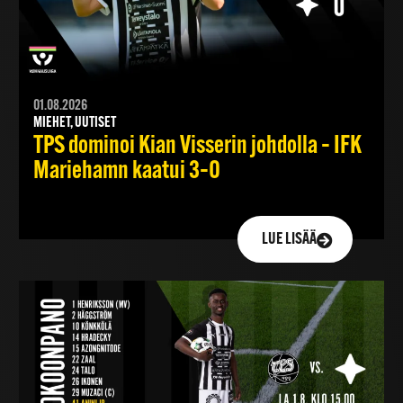
01.08.2026
MIEHET, UUTISET
TPS dominoi Kian Visserin johdolla – IFK
Mariehamn kaatui 3–0
LUE LISÄÄ