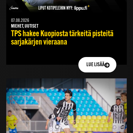
07.08.2026
MIEHET, UUTISET
TPS hakee Kuopiosta tärkeitä pisteitä
sarjakärjen vieraana
LUE LISÄÄ