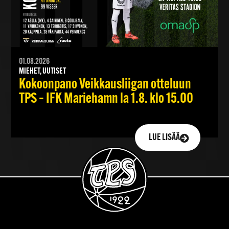
01.08.2026
MIEHET, UUTISET
Kokoonpano Veikkausliigan otteluun
TPS – IFK Mariehamn la 1.8. klo 15.00
LUE LISÄÄ