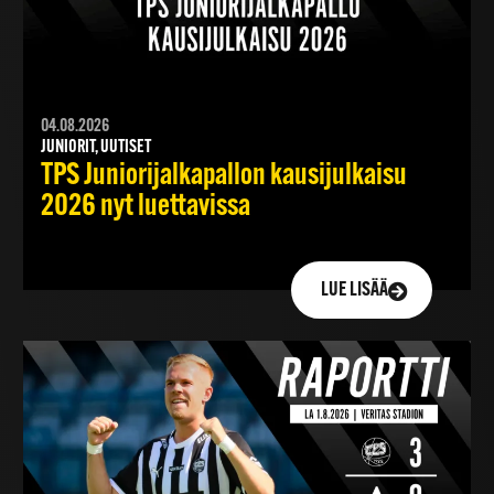
04.08.2026
JUNIORIT, UUTISET
TPS Juniorijalkapallon kausijulkaisu
2026 nyt luettavissa
LUE LISÄÄ