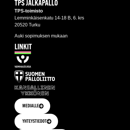
TPS JALKAPALLO
TPS-toimisto
Lemminkäisenkatu 14-18 B, 6. krs
20520 Turku
Auki sopimuksen mukaan
LINKIT
MEDIALLE
YHTEYSTIEDOT