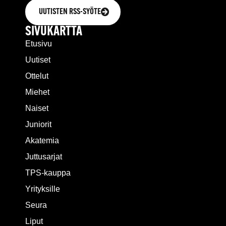
UUTISTEN RSS-SYÖTE
SIVUKARTTA
Etusivu
Uutiset
Ottelut
Miehet
Naiset
Juniorit
Akatemia
Juttusarjat
TPS-kauppa
Yrityksille
Seura
Liput