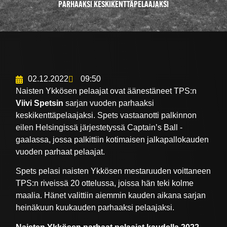
PARHAAKSI KESKIKENTTÄPELAAJAKSI
02.12.2022
09:50
Naisten Ykkösen pelaajat ovat äänestäneet TPS:n
Viivi Spetsin
sarjan vuoden parhaaksi
keskikenttäpelaajaksi. Spets vastaanotti palkinnon
eilen Helsingissä järjestetyssä Captain’s Ball -
gaalassa, jossa palkittiin kotimaisen jalkapallokauden
vuoden parhaat pelaajat.
Spets pelasi naisten Ykkösen mestaruuden voittaneen
TPS:n riveissä 20 ottelussa, joissa hän teki kolme
maalia. Hänet valittiin aiemmin kauden aikana sarjan
heinäkuun kuukauden parhaaksi pelaajaksi.