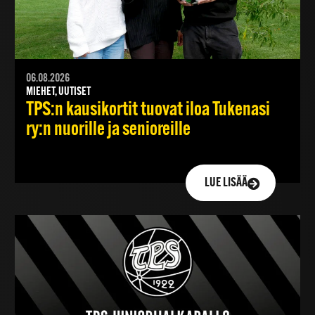
06.08.2026
MIEHET, UUTISET
TPS:n kausikortit tuovat iloa Tukenasi
ry:n nuorille ja senioreille
LUE LISÄÄ