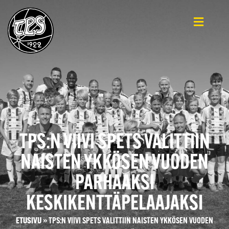
TPS:N VIIVI SPETS VALITTIIN
NAISTEN YKKÖSEN VUODEN
PARHAAKSI
KESKIKENTTÄPELAAJAKSI
ETUSIVU
»
TPS:N VIIVI SPETS VALITTIIN NAISTEN YKKÖSEN VUODEN