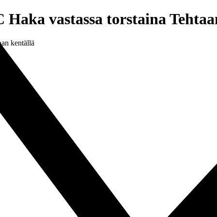
 Haka vastassa torstaina Tehtaa
aan kentällä