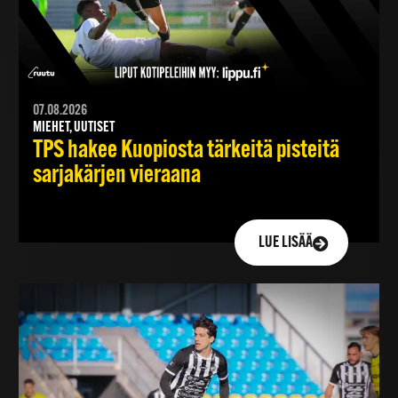
07.08.2026
MIEHET, UUTISET
TPS hakee Kuopiosta tärkeitä pisteitä
sarjakärjen vieraana
LUE LISÄÄ