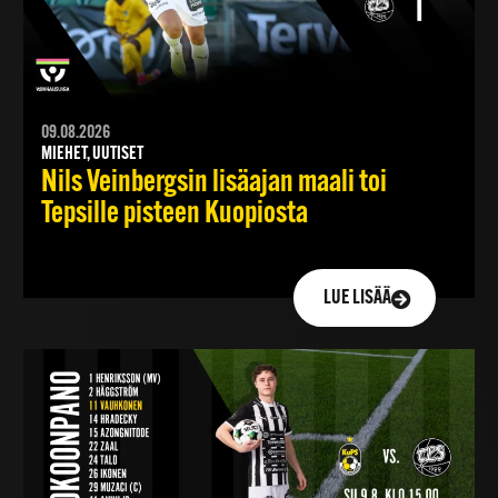
09.08.2026
MIEHET, UUTISET
Nils Veinbergsin lisäajan maali toi
Tepsille pisteen Kuopiosta
LUE LISÄÄ