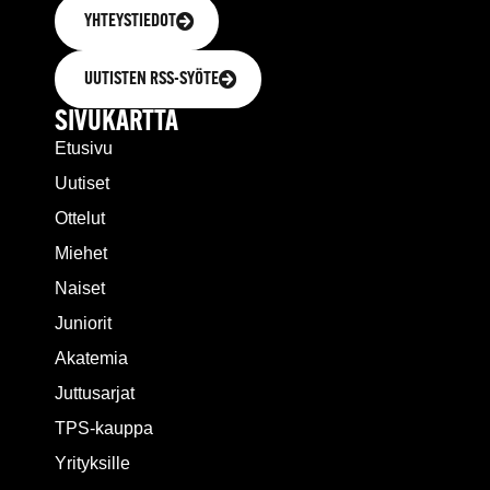
YHTEYSTIEDOT
UUTISTEN RSS-SYÖTE
SIVUKARTTA
Etusivu
Uutiset
Ottelut
Miehet
Naiset
Juniorit
Akatemia
Juttusarjat
TPS-kauppa
Yrityksille