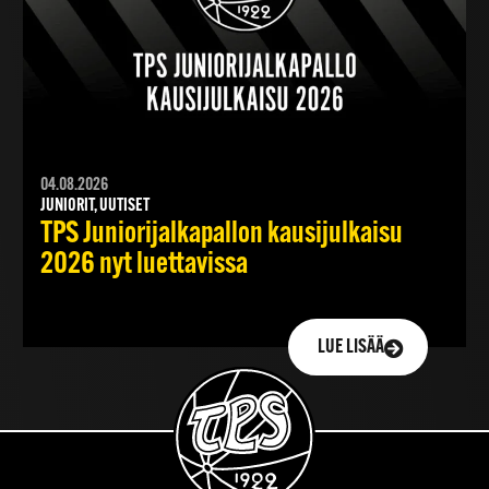
04.08.2026
JUNIORIT, UUTISET
TPS Juniorijalkapallon kausijulkaisu
2026 nyt luettavissa
LUE LISÄÄ