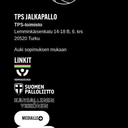
TPS JALKAPALLO
TPS-toimisto
Lemminkäisenkatu 14-18 B, 6. krs
20520 Turku
Auki sopimuksen mukaan
LINKIT
MEDIALLE