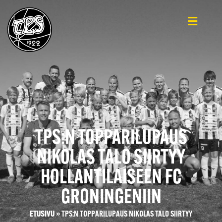
TPS:N TOPPARILUPAUS
NIKOLAS TALO SIIRTYY
HOLLANTILAISEEN FC
GRONINGENIIN
ETUSIVU
»
TPS:N TOPPARILUPAUS NIKOLAS TALO SIIRTYY