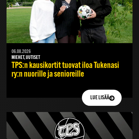
06.08.2026
MIEHET, UUTISET
TPS:n kausikortit tuovat iloa Tukenasi
ry:n nuorille ja senioreille
LUE LISÄÄ