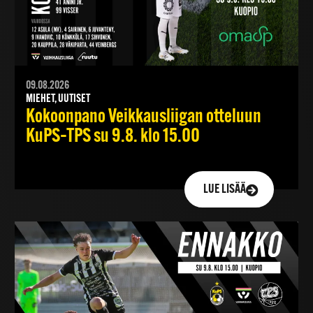
09.08.2026
MIEHET, UUTISET
Kokoonpano Veikkausliigan otteluun
KuPS–TPS su 9.8. klo 15.00
LUE LISÄÄ