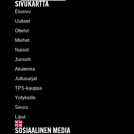
SIVUKARTTA
Etusivu
Uutiset
Ottelut
Miehet
Naiset
Juniorit
Akatemia
Juttusarjat
TPS-kauppa
Yrityksille
Seura
Liput
SOSIAALINEN MEDIA