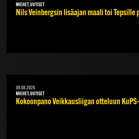
MIEHET, UUTISET
Nils Veinbergsin lisäajan maali toi Tepsille
09.08.2026
MIEHET, UUTISET
Kokoonpano Veikkausliigan otteluun KuPS–T