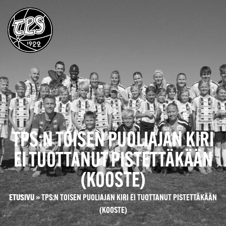
TPS:N TOISEN PUOLIAJAN KIRI
EI TUOTTANUT PISTETTÄKÄÄN
(KOOSTE)
ETUSIVU
»
TPS:N TOISEN PUOLIAJAN KIRI EI TUOTTANUT PISTETTÄKÄÄN
(KOOSTE)