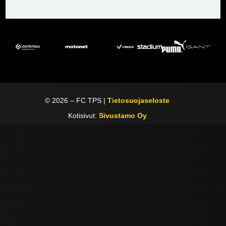
©
2026
– FC TPS |
Tietosuojaseloste
Kotisivut:
Sivustamo Oy