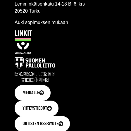
Lemminkäisenkatu 14-18 B, 6. krs
20520 Turku
Auki sopimuksen mukaan
LINKIT
MEDIALLE
YHTEYSTIEDOT
UUTISTEN RSS-SYÖTE