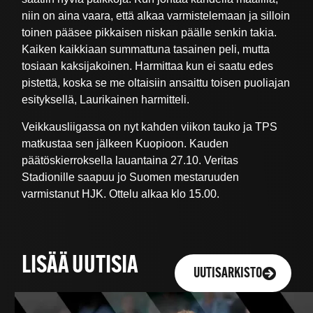
niin on aina vaara, että alkaa varmistelemaan ja silloin
toinen pääsee pikkaisen niskan päälle senkin takia.
Kaiken kaikkiaan summattuna tasainen peli, mutta
tosiaan kaksijakoinen. Harmittaa kun ei saatu edes
pistettä, koska se me oltaisiin ansaittu toisen puoliajan
esityksellä, Laurikainen harmitteli.
Veikkausliigassa on nyt kahden viikon tauko ja TPS
matkustaa sen jälkeen Kuopioon. Kauden
päätöskierroksella lauantaina 27.10. Veritas
Stadionille saapuu jo Suomen mestaruuden
varmistanut HJK. Ottelu alkaa klo 15.00.
LISÄÄ UUTISIA
UUTISARKISTO