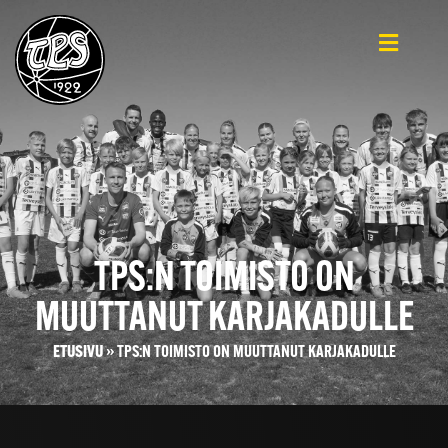
TPS:N TOIMISTO ON
MUUTTANUT KARJAKADULLE
ETUSIVU
»
TPS:N TOIMISTO ON MUUTTANUT KARJAKADULLE