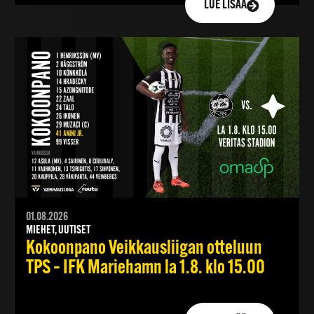
LUE LISÄÄ
01.08.2026
MIEHET, UUTISET
Kokoonpano Veikkausliigan otteluun
TPS – IFK Mariehamn la 1.8. klo 15.00