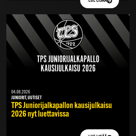
LUE LISÄÄ
04.08.2026
JUNIORIT, UUTISET
TPS Juniorijalkapallon kausijulkaisu
2026 nyt luettavissa