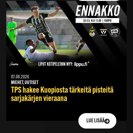
07.08.2026
MIEHET, UUTISET
TPS hakee Kuopiosta tärkeitä pisteitä
sarjakärjen vieraana
LUE LISÄÄ