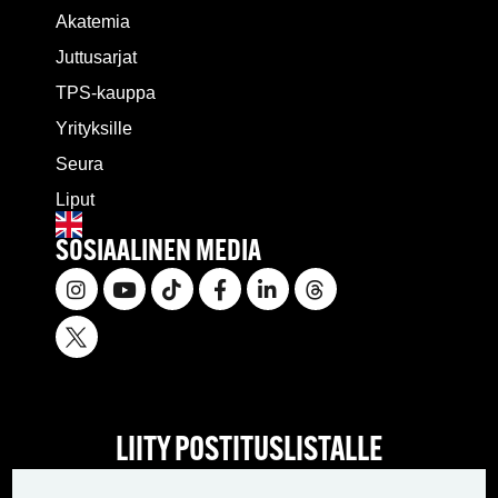
Akatemia
Juttusarjat
TPS-kauppa
Yrityksille
Seura
Liput
SOSIAALINEN MEDIA
LIITY POSTITUSLISTALLE