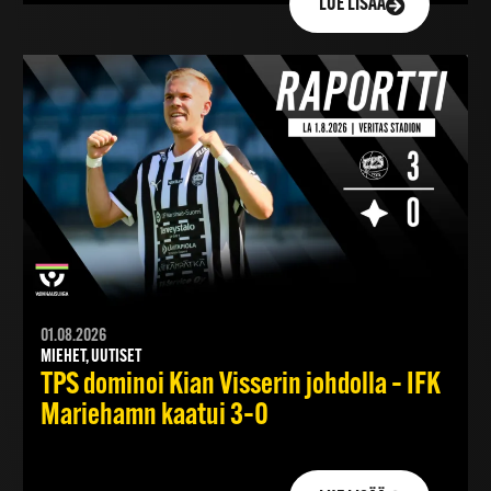
LUE LISÄÄ
01.08.2026
MIEHET, UUTISET
TPS dominoi Kian Visserin johdolla – IFK
Mariehamn kaatui 3–0