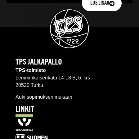
LUE LISÄÄ
TPS JALKAPALLO
TPS-toimisto
Lemminkäisenkatu 14-18 B, 6. krs
20520 Turku
Auki sopimuksen mukaan
LINKIT