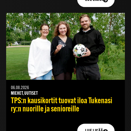
06.08.2026
MIEHET, UUTISET
TPS:n kausikortit tuovat iloa Tukenasi
ry:n nuorille ja senioreille