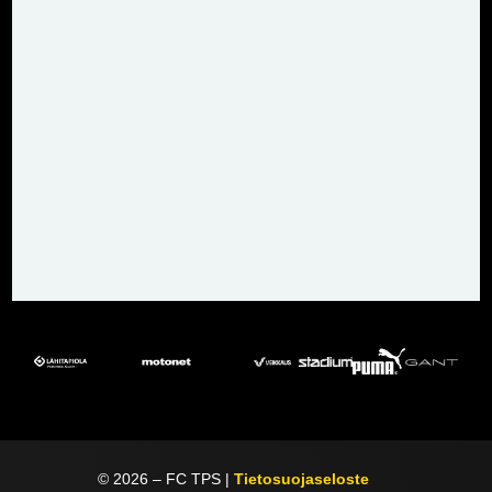
©
2026
– FC TPS |
Tietosuojaseloste