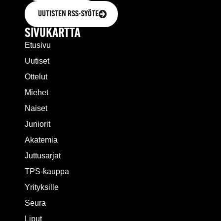
UUTISTEN RSS-SYÖTE
SIVUKARTTA
Etusivu
Uutiset
Ottelut
Miehet
Naiset
Juniorit
Akatemia
Juttusarjat
TPS-kauppa
Yrityksille
Seura
Liput