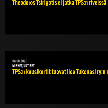
Theodoros Tsirigotis ei jatka TPS:n riveissä
06.08.2026
MIEHET, UUTISET
TPS:n kausikortit tuovat iloa Tukenasi ry:n n