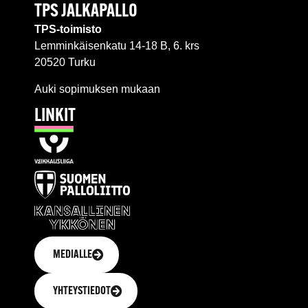
TPS JALKAPALLO
TPS-toimisto
Lemminkäisenkatu 14-18 B, 6. krs
20520 Turku
Auki sopimuksen mukaan
LINKIT
MEDIALLE
YHTEYSTIEDOT