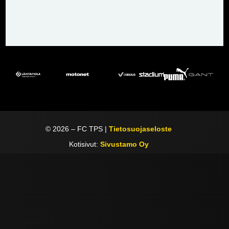
©
2026
– FC TPS |
Tietosuojaseloste
Kotisivut:
Sivustamo Oy