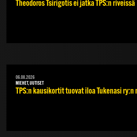
Theodoros Tsirigotis ei jatka TPS:n riveissä
06.08.2026
MIEHET, UUTISET
TPS:n kausikortit tuovat iloa Tukenasi ry:n n