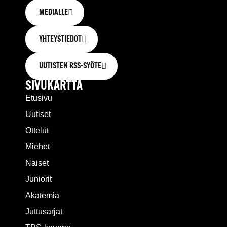
MEDIALLE
YHTEYSTIEDOT
UUTISTEN RSS-SYÖTE
SIVUKARTTA
Etusivu
Uutiset
Ottelut
Miehet
Naiset
Juniorit
Akatemia
Juttusarjat