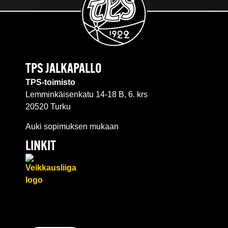
TPS JALKAPALLO
TPS-toimisto
Lemminkäisenkatu 14-18 B, 6. krs
20520 Turku
Auki sopimuksen mukaan
LINKIT