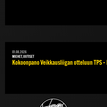
01.08.2026
MIEHET, UUTISET
Kokoonpano Veikkausliigan otteluun TPS – 