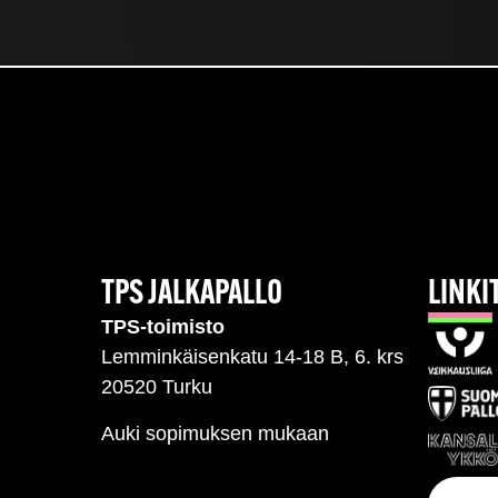
TPS JALKAPALLO
LINKI
TPS-toimisto
Lemminkäisenkatu 14-18 B, 6. krs
20520 Turku
Auki sopimuksen mukaan