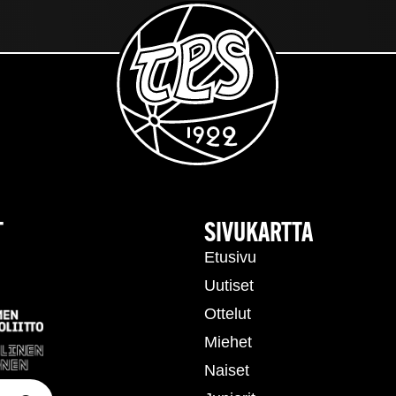
T
SIVUKARTTA
Etusivu
Uutiset
Ottelut
Miehet
Naiset