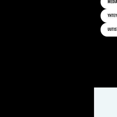
MEDIA
YHTEY
UUTIS