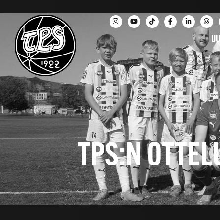
UU
TPS:N OTTEL