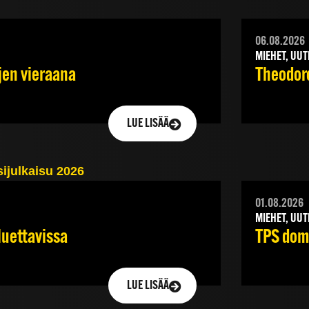
06.08.2026
MIEHET, UUT
jen vieraana
Theodoro
LUE LISÄÄ
01.08.2026
MIEHET, UUT
TPS domi
luettavissa
LUE LISÄÄ