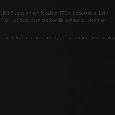
13 sähköisenä ennen jokaista TPS:n kotiottelua. Lehti
PS:n kotiotteluissa stadionilla jaetaan puolestaan
kaiseen kotiotteluun ilmestyy oma numeronsa. Lisäksi