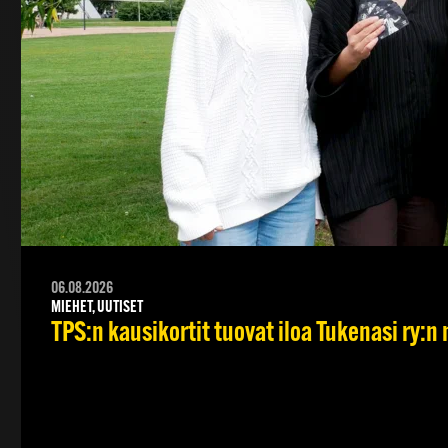
06.08.2026
MIEHET, UUTISET
TPS:n kausikortit tuovat iloa Tukenasi ry:n n