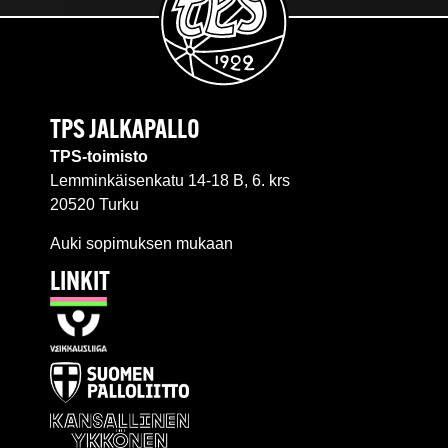
TPS JALKAPALLO
TPS-toimisto
Lemminkäisenkatu 14-18 B, 6. krs
20520 Turku
Auki sopimuksen mukaan
LINKIT