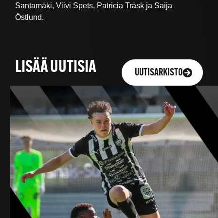
Santamäki, Viivi Spets, Patricia Träsk ja Saija
Östlund.
LISÄÄ UUTISIA
UUTISARKISTO