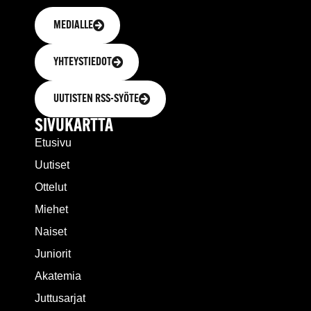
MEDIALLE
YHTEYSTIEDOT
UUTISTEN RSS-SYÖTE
SIVUKARTTA
Etusivu
Uutiset
Ottelut
Miehet
Naiset
Juniorit
Akatemia
Juttusarjat