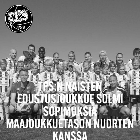
TPS:N NAISTEN
EDUSTUSJOUKKUE SOLMI
SOPIMUKSIA
MAAJOUKKUETASON NUORTEN
KANSSA