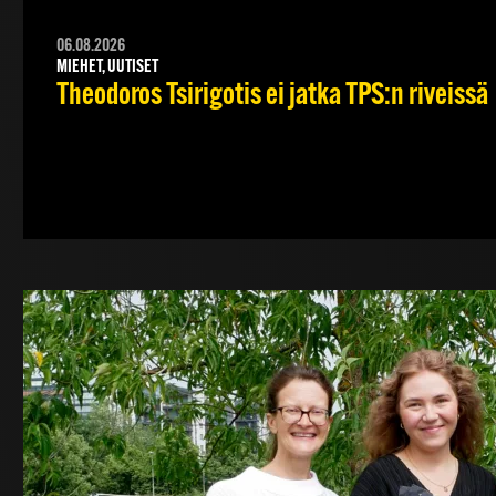
06.08.2026
MIEHET, UUTISET
Theodoros Tsirigotis ei jatka TPS:n riveissä