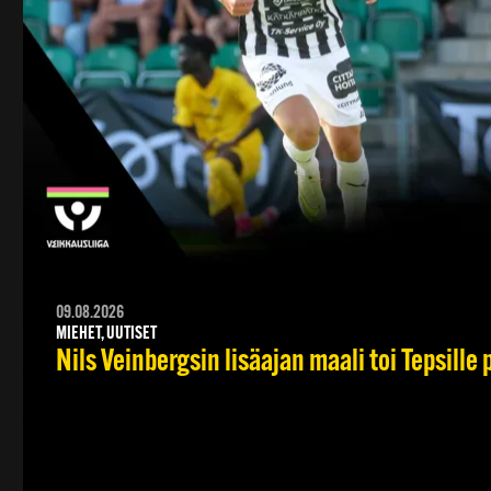
09.08.2026
MIEHET, UUTISET
Nils Veinbergsin lisäajan maali toi Tepsille