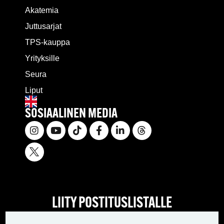
Akatemia
Juttusarjat
TPS-kauppa
Yrityksille
Seura
Liput
SOSIAALINEN MEDIA
LIITY POSTITUSLISTALLE