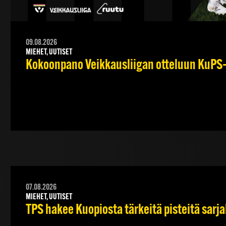
09.08.2026
MIEHET, UUTISET
Kokoonpano Veikkausliigan otteluun KuPS–T
07.08.2026
MIEHET, UUTISET
TPS hakee Kuopiosta tärkeitä pisteitä sarj