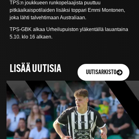
TPS:n joukkueen runkopelaajista puuttuu
pitkäaikaispotilaiden lisäksi toppari Emmi Montonen,
joka lähti talvehtimaan Australiaan.
TPS-GBK alkaa Urheilupuiston yläkentällä lauantaina
5.10. klo 16 alkaen.
LISÄÄ UUTISIA
UUTISARKISTO