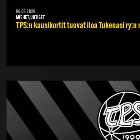
06.08.2026
MIEHET, UUTISET
TPS:n kausikortit tuovat iloa Tukenasi ry:n n