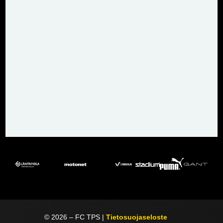
©
2026
– FC TPS |
Tietosuojaseloste