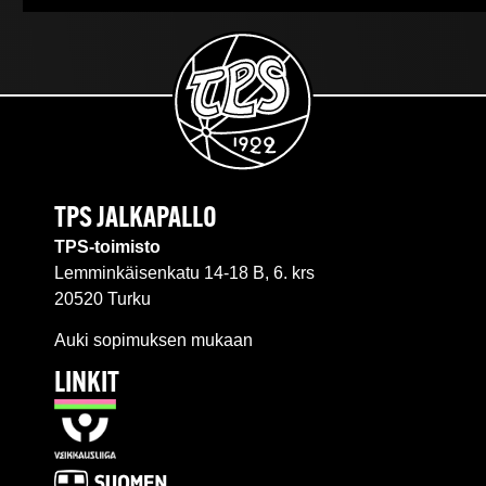
TPS JALKAPALLO
TPS-toimisto
Lemminkäisenkatu 14-18 B, 6. krs
20520 Turku
Auki sopimuksen mukaan
LINKIT