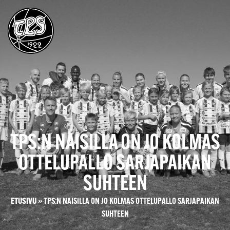
TPS:N NAISILLA ON JO KOLMAS
OTTELUPALLO SARJAPAIKAN
SUHTEEN
ETUSIVU
»
TPS:N NAISILLA ON JO KOLMAS OTTELUPALLO SARJAPAIKAN
SUHTEEN