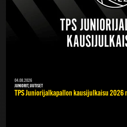
04.08.2026
JUNIORIT, UUTISET
TPS Juniorijalkapallon kausijulkaisu 2026 