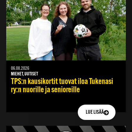
06.08.2026
MIEHET, UUTISET
TPS:n kausikortit tuovat iloa Tukenasi
ry:n nuorille ja senioreille
LUE LISÄÄ