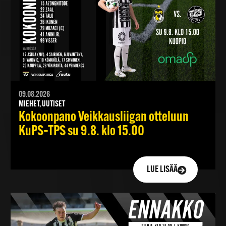
09.08.2026
MIEHET, UUTISET
Kokoonpano Veikkausliigan otteluun
KuPS–TPS su 9.8. klo 15.00
LUE LISÄÄ