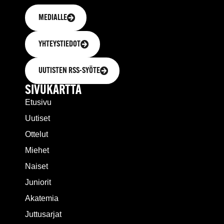
MEDIALLE
YHTEYSTIEDOT
UUTISTEN RSS-SYÖTE
SIVUKARTTA
Etusivu
Uutiset
Ottelut
Miehet
Naiset
Juniorit
Akatemia
Juttusarjat