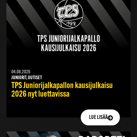
04.08.2026
JUNIORIT, UUTISET
TPS Juniorijalkapallon kausijulkaisu
2026 nyt luettavissa
LUE LISÄÄ