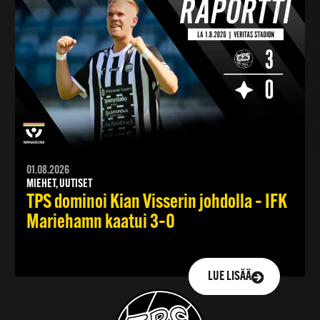
01.08.2026
MIEHET, UUTISET
TPS dominoi Kian Visserin johdolla – IFK
Mariehamn kaatui 3–0
LUE LISÄÄ