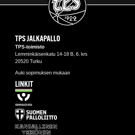
TPS JALKAPALLO
TPS-toimisto
Lemminkäisenkatu 14-18 B, 6. krs
20520 Turku
Auki sopimuksen mukaan
LINKIT