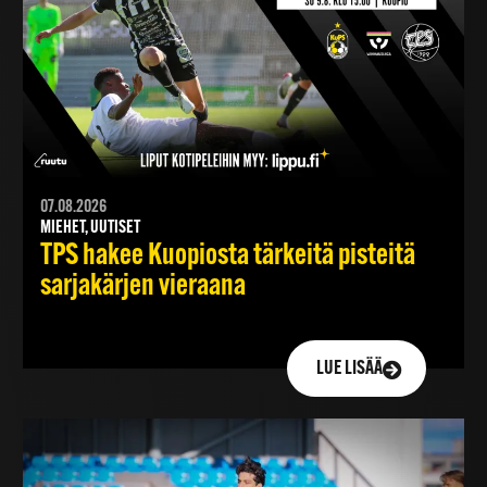
07.08.2026
MIEHET, UUTISET
TPS hakee Kuopiosta tärkeitä pisteitä
sarjakärjen vieraana
LUE LISÄÄ