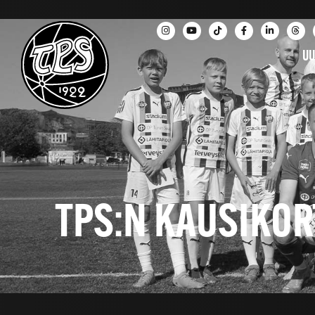
UU
TPS:N KAUSIKOR