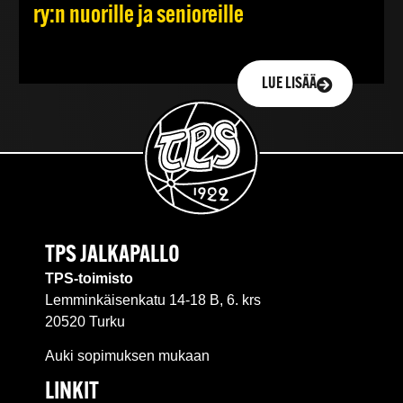
ry:n nuorille ja senioreille
LUE LISÄÄ
TPS JALKAPALLO
TPS-toimisto
Lemminkäisenkatu 14-18 B, 6. krs
20520 Turku
Auki sopimuksen mukaan
LINKIT