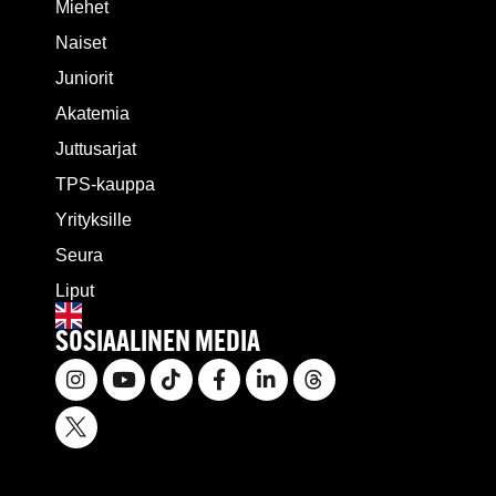
Miehet
Naiset
Juniorit
Akatemia
Juttusarjat
TPS-kauppa
Yrityksille
Seura
Liput
SOSIAALINEN MEDIA