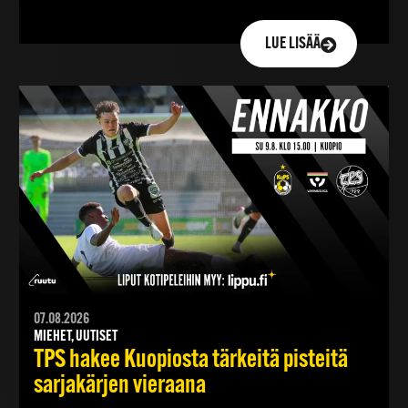
LUE LISÄÄ
07.08.2026
MIEHET, UUTISET
TPS hakee Kuopiosta tärkeitä pisteitä
sarjakärjen vieraana