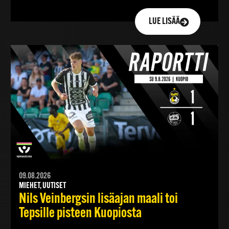
LUE LISÄÄ
09.08.2026
MIEHET, UUTISET
Nils Veinbergsin lisäajan maali toi
Tepsille pisteen Kuopiosta