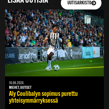
LISÄÄ UUTISIA
UUTISARKISTO
10.08.2026
MIEHET, UUTISET
Aly Coulibalyn sopimus purettu
yhteisymmärryksessä