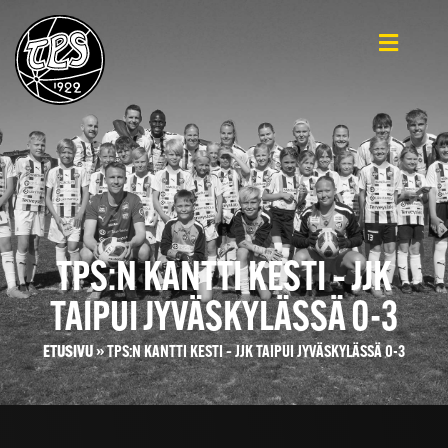
TPS:N KANTTI KESTI – JJK
TAIPUI JYVÄSKYLÄSSÄ 0-3
ETUSIVU
»
TPS:N KANTTI KESTI – JJK TAIPUI JYVÄSKYLÄSSÄ 0-3