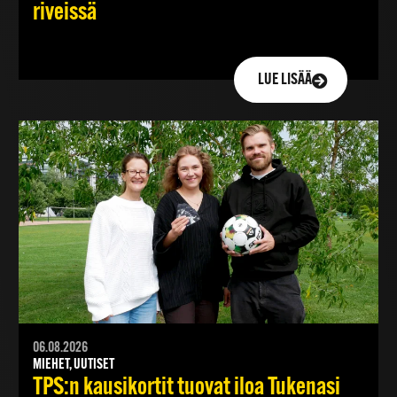
riveissä
LUE LISÄÄ
06.08.2026
MIEHET, UUTISET
TPS:n kausikortit tuovat iloa Tukenasi