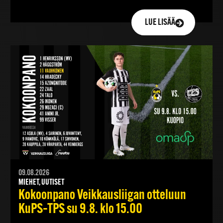
LUE LISÄÄ
09.08.2026
MIEHET, UUTISET
Kokoonpano Veikkausliigan otteluun
KuPS–TPS su 9.8. klo 15.00