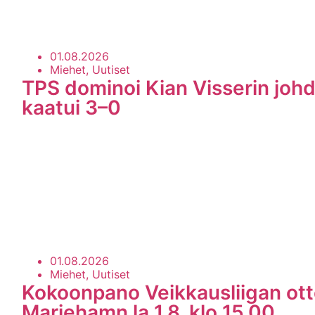
01.08.2026
Miehet, Uutiset
TPS dominoi Kian Visserin johd
kaatui 3–0
01.08.2026
Miehet, Uutiset
Kokoonpano Veikkausliigan ott
Mariehamn la 1.8. klo 15.00