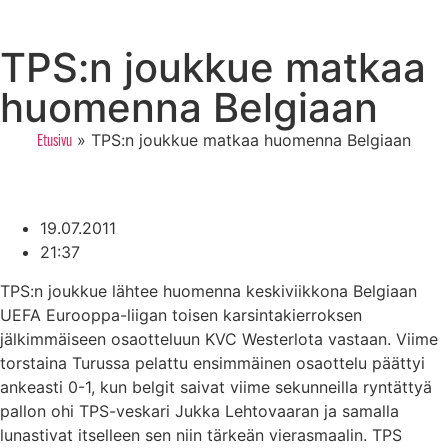
TPS:n joukkue matkaa
huomenna Belgiaan
»
TPS:n joukkue matkaa huomenna Belgiaan
Etusivu
19.07.2011
21:37
TPS:n joukkue lähtee huomenna keskiviikkona Belgiaan
UEFA Eurooppa-liigan toisen karsintakierroksen
jälkimmäiseen osaotteluun KVC Westerlota vastaan. Viime
torstaina Turussa pelattu ensimmäinen osaottelu päättyi
ankeasti 0-1, kun belgit saivat viime sekunneilla ryntättyä
pallon ohi TPS-veskari Jukka Lehtovaaran ja samalla
lunastivat itselleen sen niin tärkeän vierasmaalin. TPS