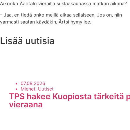
Aikooko Ääritalo vierailla suklaakaupassa matkan aikana?
– Jaa, en tiedä onko meillä aikaa sellaiseen. Jos on, niin
varmasti saatan käydäkin, Ärtsi hymyilee.
Lisää uutisia
Uutisarkisto
07.08.2026
Miehet, Uutiset
TPS hakee Kuopiosta tärkeitä p
vieraana