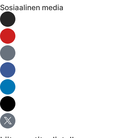
Sosiaalinen media