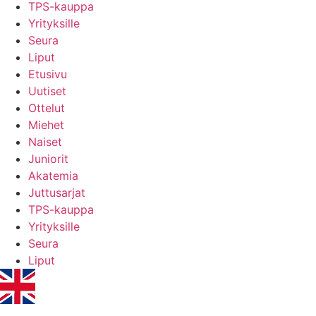
TPS-kauppa
Yrityksille
Seura
Liput
Etusivu
Uutiset
Ottelut
Miehet
Naiset
Juniorit
Akatemia
Juttusarjat
TPS-kauppa
Yrityksille
Seura
Liput