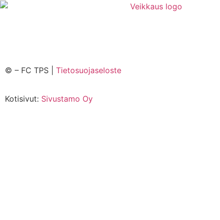
©
– FC TPS |
Tietosuojaseloste
Kotisivut:
Sivustamo Oy