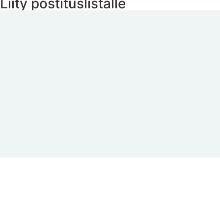
Liity postituslistalle