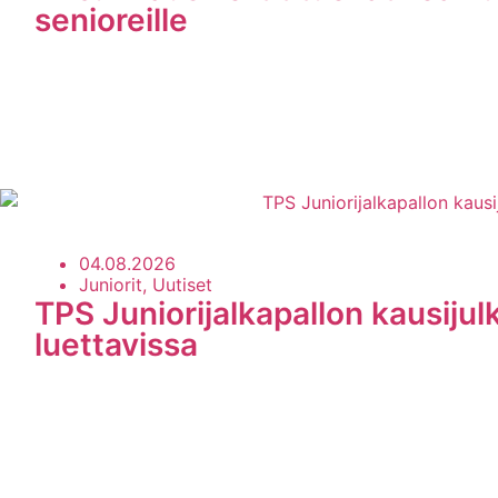
senioreille
04.08.2026
Juniorit, Uutiset
TPS Juniorijalkapallon kausijul
luettavissa