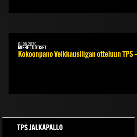
01.08.2026
MIEHET, UUTISET
Kokoonpano Veikkausliigan otteluun TPS – 
TPS JALKAPALLO