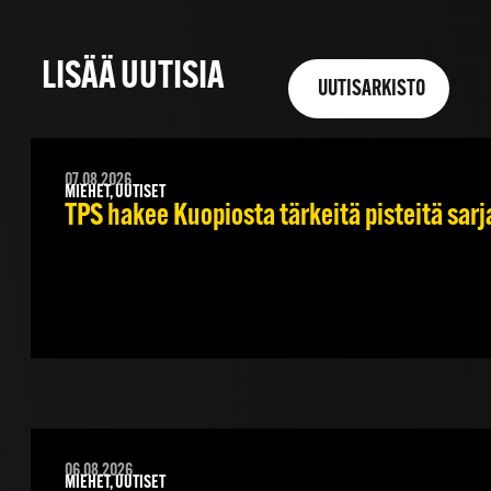
LISÄÄ UUTISIA
UUTISARKISTO
07.08.2026
MIEHET, UUTISET
TPS hakee Kuopiosta tärkeitä pisteitä sar
06.08.2026
MIEHET, UUTISET