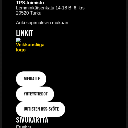
TPS-toimisto
Lemminkäisenkatu 14-18 B, 6. krs
20520 Turku
Auki sopimuksen mukaan
LINKIT
MEDIALLE
YHTEYSTIEDOT
UUTISTEN RSS-SYÖTE
SIVUKARTTA
Etusivu