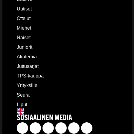
Uutiset
Ottelut
Miehet
Naiset
Juniorit
Akatemia
Juttusarjat
TPS-kauppa
Yrityksille
Seura
Liput
SOSIAALINEN MEDIA