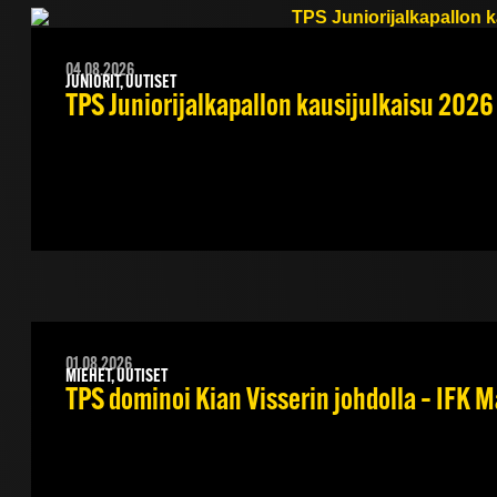
04.08.2026
JUNIORIT, UUTISET
TPS Juniorijalkapallon kausijulkaisu 2026 
01.08.2026
MIEHET, UUTISET
TPS dominoi Kian Visserin johdolla – IFK 