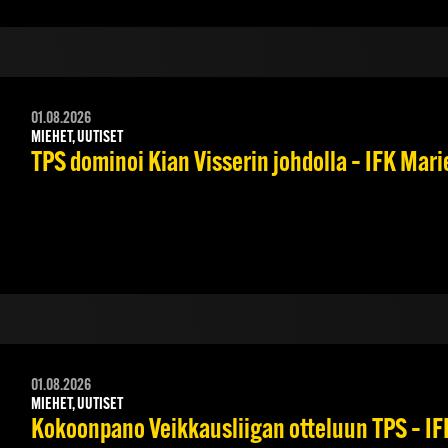
01.08.2026
MIEHET, UUTISET
TPS dominoi Kian Visserin johdolla – IFK Mar
01.08.2026
MIEHET, UUTISET
Kokoonpano Veikkausliigan otteluun TPS – IFK