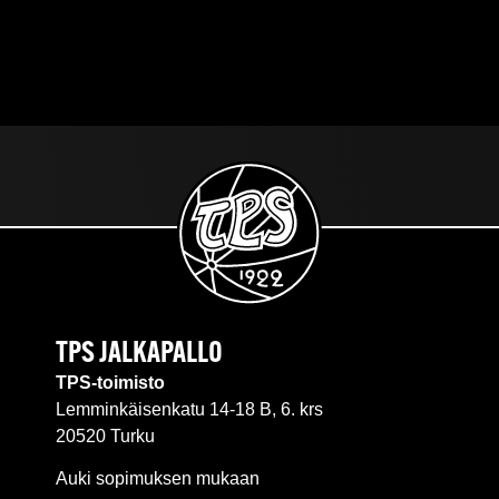
TPS JALKAPALLO
TPS-toimisto
Lemminkäisenkatu 14-18 B, 6. krs
20520 Turku
Auki sopimuksen mukaan