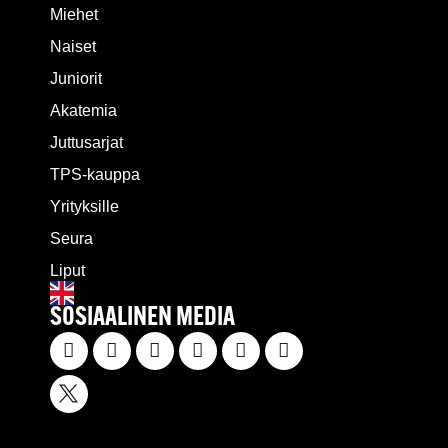
Miehet
Naiset
Juniorit
Akatemia
Juttusarjat
TPS-kauppa
Yrityksille
Seura
Liput
SOSIAALINEN MEDIA