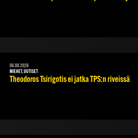
06.08.2026
MIEHET, UUTISET
Theodoros Tsirigotis ei jatka TPS:n riveissä