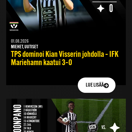
01.08.2026
MIEHET, UUTISET
TPS dominoi Kian Visserin johdolla – IFK
Mariehamn kaatui 3–0
LUE LISÄÄ