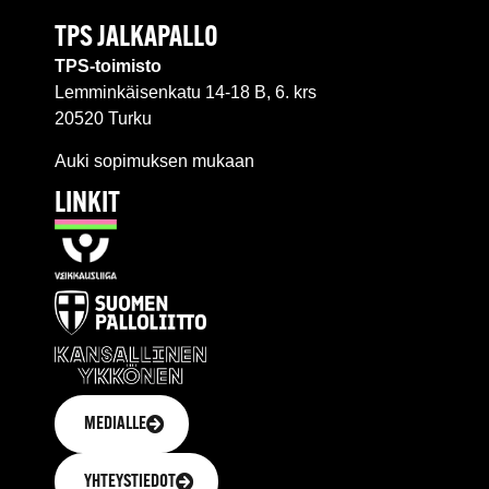
TPS JALKAPALLO
TPS-toimisto
Lemminkäisenkatu 14-18 B, 6. krs
20520 Turku
Auki sopimuksen mukaan
LINKIT
MEDIALLE
YHTEYSTIEDOT