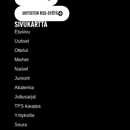
UUTISTEN RSS-SYÖTE
SIVUKARTTA
Etusivu
Uutiset
Ottelut
Miehet
Naiset
Juniorit
Akatemia
Juttusarjat
TPS-kauppa
Yrityksille
Seura