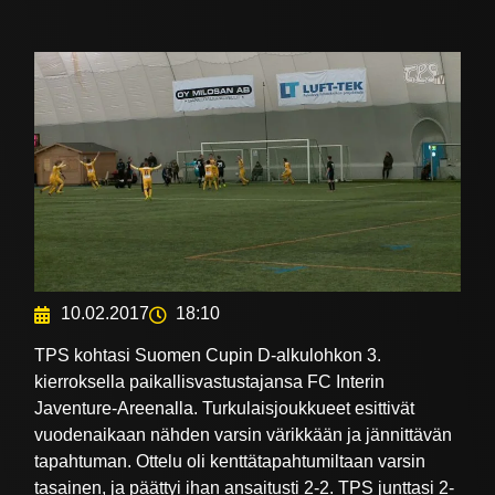
10.02.2017
18:10
TPS kohtasi Suomen Cupin D-alkulohkon 3.
kierroksella paikallisvastustajansa FC Interin
Javenture-Areenalla. Turkulaisjoukkueet esittivät
vuodenaikaan nähden varsin värikkään ja jännittävän
tapahtuman. Ottelu oli kenttätapahtumiltaan varsin
tasainen, ja päättyi ihan ansaitusti 2-2. TPS junttasi 2-