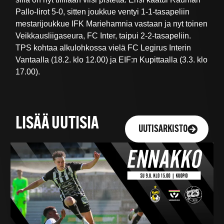
Pallo-Iirot 5-0, sitten joukkue ventyi 1-1-tasapeliin
mestarijoukkue IFK Mariehamnia vastaan ja nyt toinen
Veikkausliigaseura, FC Inter, taipui 2-2-tasapeliin.
TPS kohtaa alkulohkossa vielä FC Legirus Interin
Vantaalla (18.2. klo 12.00) ja EIF:n Kupittaalla (3.3. klo
17.00).
LISÄÄ UUTISIA
UUTISARKISTO