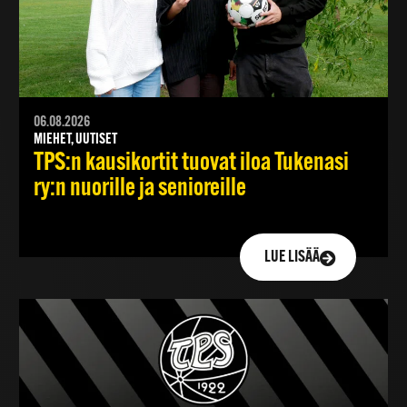
06.08.2026
MIEHET, UUTISET
TPS:n kausikortit tuovat iloa Tukenasi
ry:n nuorille ja senioreille
LUE LISÄÄ