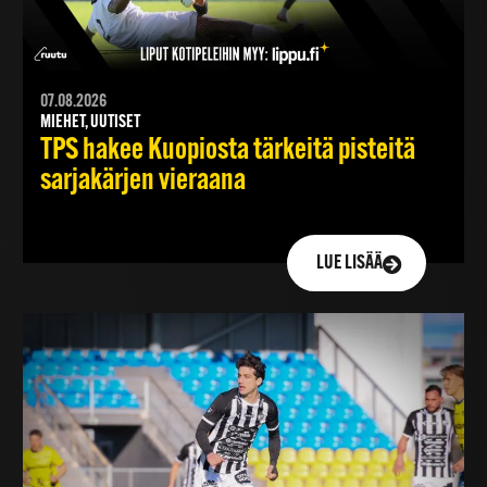
07.08.2026
MIEHET, UUTISET
TPS hakee Kuopiosta tärkeitä pisteitä
sarjakärjen vieraana
LUE LISÄÄ