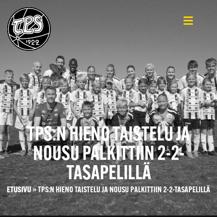
TPS:N HIENO TAISTELU JA
NOUSU PALKITTIIN 2-2-
TASAPELILLÄ
ETUSIVU
»
TPS:N HIENO TAISTELU JA NOUSU PALKITTIIN 2-2-TASAPELILLÄ