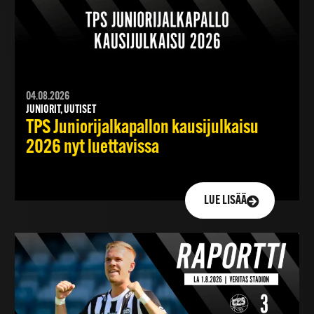
04.08.2026
JUNIORIT, UUTISET
TPS Juniorijalkapallon kausijulkaisu
2026 nyt luettavissa
LUE LISÄÄ