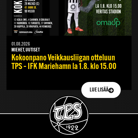
01.08.2026
MIEHET, UUTISET
Kokoonpano Veikkausliigan otteluun
TPS – IFK Mariehamn la 1.8. klo 15.00
LUE LISÄÄ