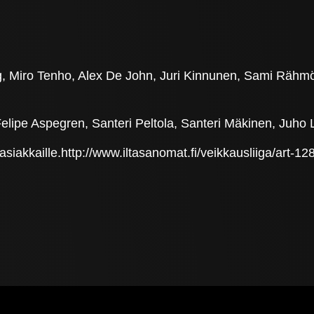
g, Miro Tenho, Alex De John, Juri Kinnunen, Sami Rähmö
Felipe Aspegren, Santeri Peltola, Santeri Mäkinen, Juho
 asiakkaille.http://www.iltasanomat.fi/veikkausliiga/art-