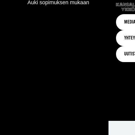
Auki sopimuksen mukaan
MEDIA
YHTEY
UUTIS