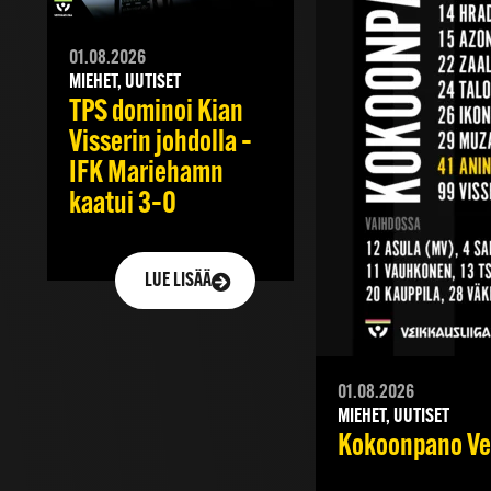
01.08.2026
MIEHET, UUTISET
TPS dominoi Kian
Visserin johdolla –
IFK Mariehamn
kaatui 3–0
LUE LISÄÄ
01.08.2026
MIEHET, UUTISET
Kokoonpano Vei