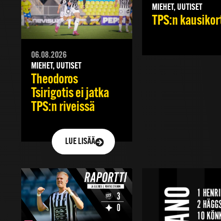
MIEHET, UUTISET
TPS:n kausikorti
06.08.2026
MIEHET, UUTISET
Theodoros
Tsirigotis ei jatka
TPS:n riveissä
LUE LISÄÄ