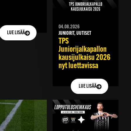
04.08.2026
LUE LISÄÄ
JUNIORIT, UUTISET
TPS
Juniorijalkapallon
kausijulkaisu 2026
nyt luettavissa
LUE LISÄÄ