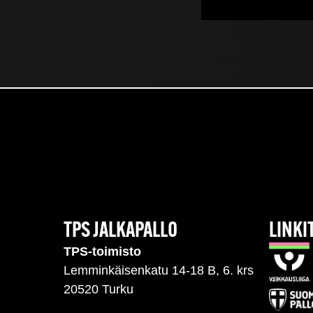
TPS JALKAPALLO
LINKI
TPS-toimisto
Lemminkäisenkatu 14-18 B, 6. krs
20520 Turku