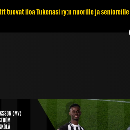
t tuovat iloa Tukenasi ry:n nuorille ja senioreille