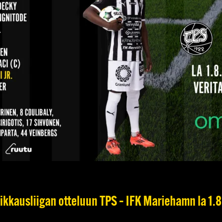
kkausliigan otteluun TPS – IFK Mariehamn la 1.8.