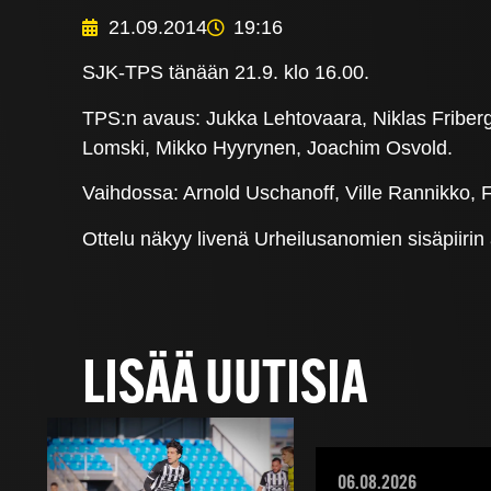
21.09.2014
19:16
SJK-TPS tänään 21.9. klo 16.00.
TPS:n avaus: Jukka Lehtovaara, Niklas Friber
Lomski, Mikko Hyyrynen, Joachim Osvold.
Vaihdossa: Arnold Uschanoff, Ville Rannikko, 
Ottelu näkyy livenä Urheilusanomien sisäpiirin
LISÄÄ UUTISIA
06.08.2026