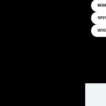
MEDIA
YHTEY
UUTIS