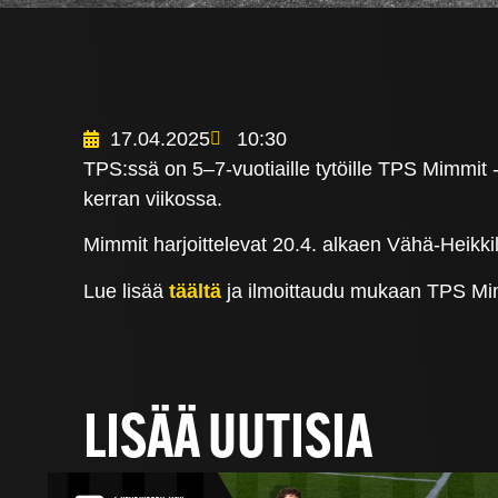
17.04.2025
10:30
TPS:ssä on 5–7-vuotiaille tytöille TPS Mimmit -t
kerran viikossa.
Mimmit harjoittelevat 20.4. alkaen Vähä-Heikkil
Lue lisää
täältä
ja ilmoittaudu mukaan TPS Mi
LISÄÄ UUTISIA