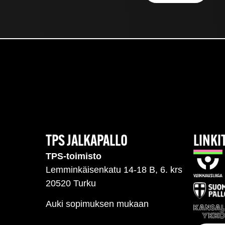
TPS JALKAPALLO
LINKI
TPS-toimisto
Lemminkäisenkatu 14-18 B, 6. krs
20520 Turku
Auki sopimuksen mukaan