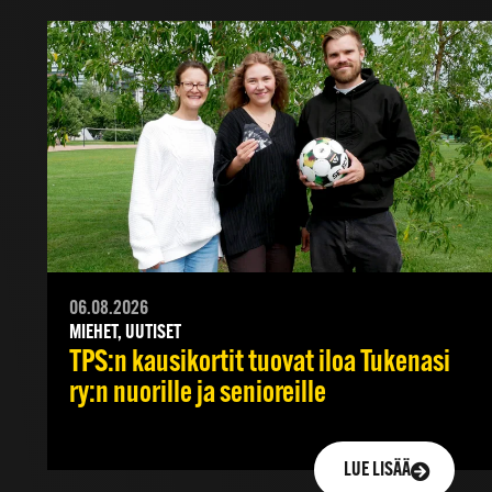
06.08.2026
MIEHET, UUTISET
TPS:n kausikortit tuovat iloa Tukenasi
ry:n nuorille ja senioreille
LUE LISÄÄ