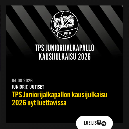
04.08.2026
JUNIORIT, UUTISET
TPS Juniorijalkapallon kausijulkaisu
2026 nyt luettavissa
LUE LISÄÄ