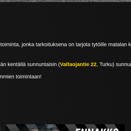
oiminta, jonka tarkoituksena on tarjota tytöille matalan 
än kentällä sunnuntaisin (
Valtaojantie 22
, Turku) sunnu
mmien toimintaan!