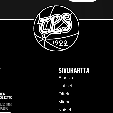
T
SIVUKARTTA
Etusivu
Uutiset
Ottelut
Miehet
Naiset