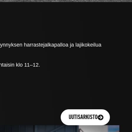
kynnyksen harrastejalkapalloa ja lajikokeilua
ntaisin klo 11–12.
UUTISARKISTO