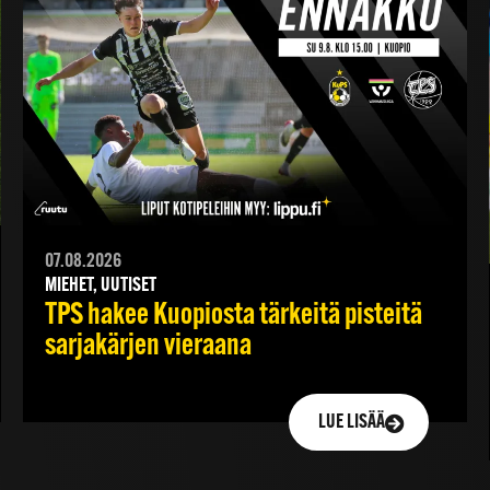
07.08.2026
MIEHET, UUTISET
TPS hakee Kuopiosta tärkeitä pisteitä
sarjakärjen vieraana
LUE LISÄÄ