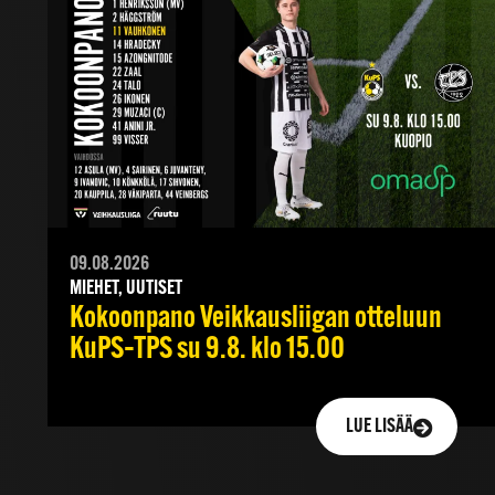
09.08.2026
MIEHET, UUTISET
Kokoonpano Veikkausliigan otteluun
KuPS–TPS su 9.8. klo 15.00
LUE LISÄÄ