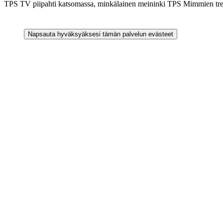
TPS TV piipahti katsomassa, minkälainen meininki TPS Mimmien treen
Napsauta hyväksyäksesi tämän palvelun evästeet