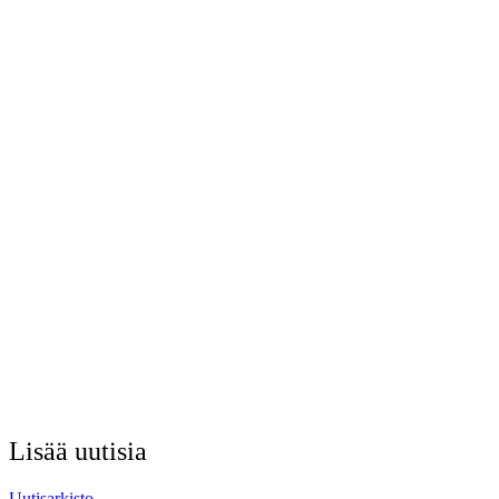
Lisää uutisia
Uutisarkisto