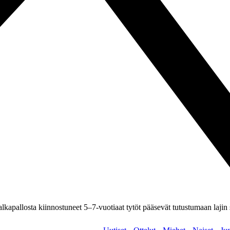
jalkapallosta kiinnostuneet 5–7-vuotiaat tytöt pääsevät tutustumaan laj