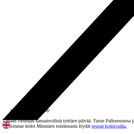
11.10.2024
15:00
Tänään vietetään kansainvälistä tyttöjen päivää. Turun Palloseurassa 
Tarkemmat tiedot Mimmien toiminnasta löydät
seuran kotisivuilta.