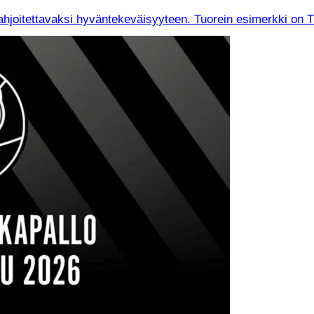
joitettavaksi hyväntekeväisyyteen. Tuorein esimerkki on Tuken