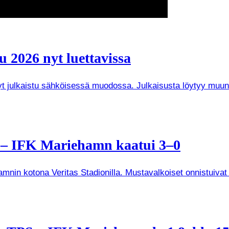
 2026 nyt luettavissa
 nyt julkaistu sähköisessä muodossa. Julkaisusta löytyy mu
a – IFK Mariehamn kaatui 3–0
mnin kotona Veritas Stadionilla. Mustavalkoiset onnistuivat