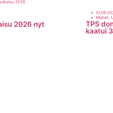
01.08.20
Miehet, 
TPS dom
kaisu 2026 nyt
kaatui 
LUE LISÄÄ