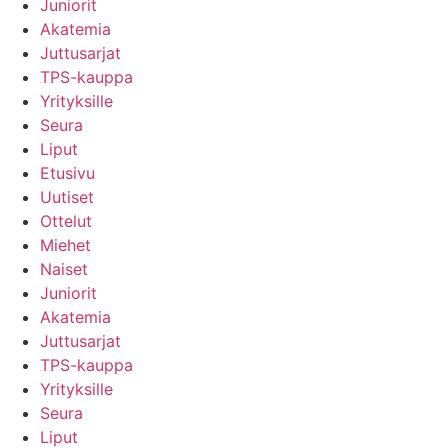
Juniorit
Akatemia
Juttusarjat
TPS-kauppa
Yrityksille
Seura
Liput
Etusivu
Uutiset
Ottelut
Miehet
Naiset
Juniorit
Akatemia
Juttusarjat
TPS-kauppa
Yrityksille
Seura
Liput