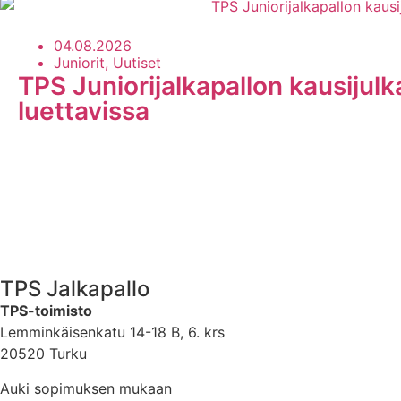
04.08.2026
Juniorit, Uutiset
TPS Juniorijalkapallon kausijul
luettavissa
TPS Jalkapallo
TPS-toimisto
Lemminkäisenkatu 14-18 B, 6. krs
20520 Turku
Auki sopimuksen mukaan