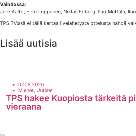
Vaihdossa:
Jere Aalto, Eetu Leppänen, Niklas Friberg, Ilari Mettälä, Ilar
TPS TV:ssä ei tällä kertaa livelähetystä ottelusta nähdä v
Lisää uutisia
Uutisarkisto
07.08.2026
Miehet, Uutiset
TPS hakee Kuopiosta tärkeitä pi
vieraana