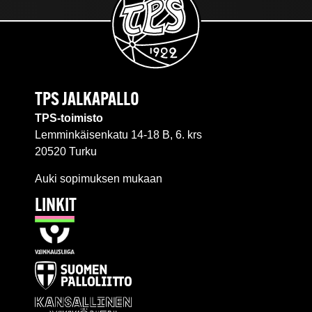
TPS JALKAPALLO
TPS-toimisto
Lemminkäisenkatu 14-18 B, 6. krs
20520 Turku
Auki sopimuksen mukaan
LINKIT