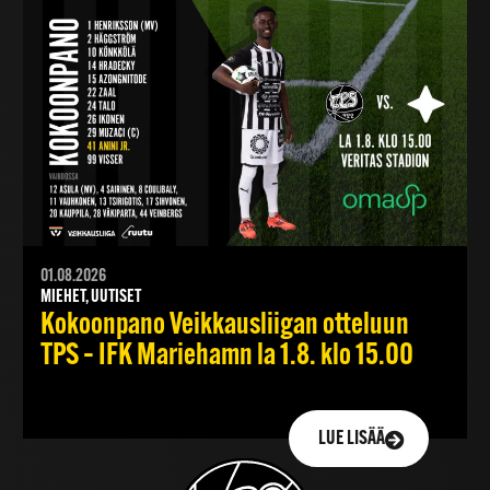
01.08.2026
MIEHET, UUTISET
Kokoonpano Veikkausliigan otteluun
TPS – IFK Mariehamn la 1.8. klo 15.00
LUE LISÄÄ