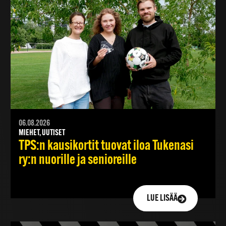
06.08.2026
MIEHET, UUTISET
TPS:n kausikortit tuovat iloa Tukenasi
ry:n nuorille ja senioreille
LUE LISÄÄ