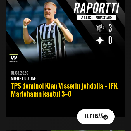
01.08.2026
MIEHET, UUTISET
TPS dominoi Kian Visserin johdolla – IFK
Mariehamn kaatui 3–0
LUE LISÄÄ