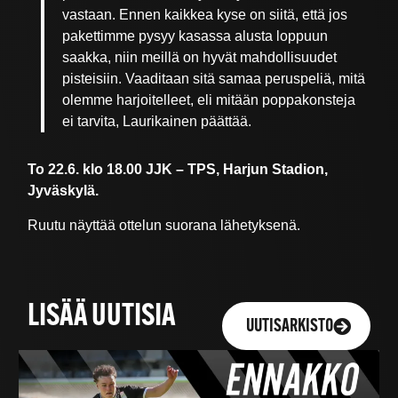
vastaan. Ennen kaikkea kyse on siitä, että jos
pakettimme pysyy kasassa alusta loppuun
saakka, niin meillä on hyvät mahdollisuudet
pisteisiin. Vaaditaan sitä samaa peruspeliä, mitä
olemme harjoitelleet, eli mitään poppakonsteja
ei tarvita, Laurikainen päättää.
To 22.6. klo 18.00 JJK – TPS, Harjun Stadion,
Jyväskylä.
Ruutu näyttää ottelun suorana lähetyksenä.
LISÄÄ UUTISIA
UUTISARKISTO