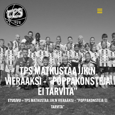
TPS MATKUSTAA JJK:N
VIERAAKSI – ”POPPAKONSTEJA
EI TARVITA”
ETUSIVU
»
TPS MATKUSTAA JJK:N VIERAAKSI – ”POPPAKONSTEJA EI
TARVITA”