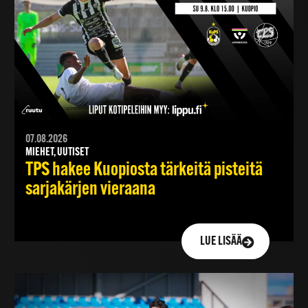
07.08.2026
MIEHET, UUTISET
TPS hakee Kuopiosta tärkeitä pisteitä
sarjakärjen vieraana
LUE LISÄÄ