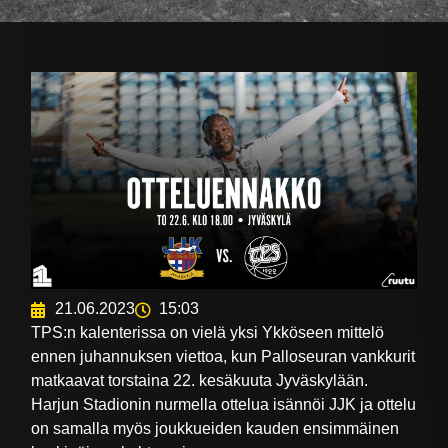
21.06.2023
15:03
TPS:n kalenterissa on vielä yksi Ykköseen mittelö
ennen juhannuksen viettoa, kun Palloseuran vankkurit
matkaavat torstaina 22. kesäkuuta Jyväskylään.
Harjun Stadionin nurmella ottelua isännöi JJK ja ottelu
on samalla myös joukkueiden kauden ensimmäinen