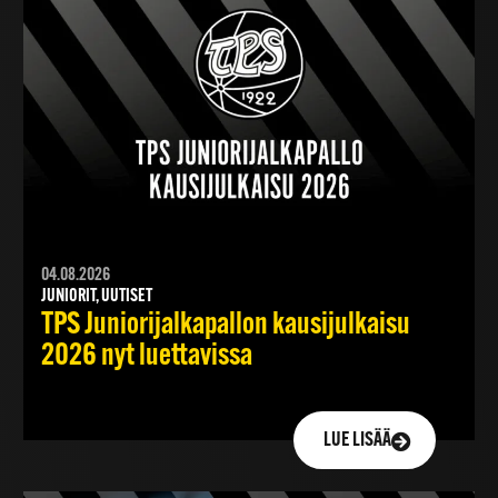
04.08.2026
JUNIORIT, UUTISET
TPS Juniorijalkapallon kausijulkaisu
2026 nyt luettavissa
LUE LISÄÄ