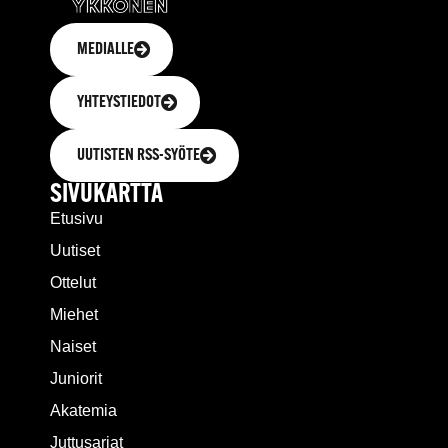
MEDIALLE
YHTEYSTIEDOT
UUTISTEN RSS-SYÖTE
SIVUKARTTA
Etusivu
Uutiset
Ottelut
Miehet
Naiset
Juniorit
Akatemia
Juttusarjat