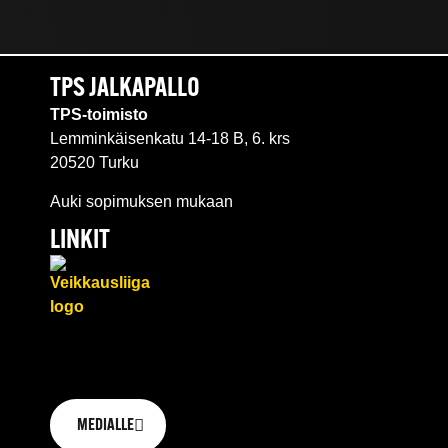
TPS JALKAPALLO
TPS-toimisto
Lemminkäisenkatu 14-18 B, 6. krs
20520 Turku
Auki sopimuksen mukaan
LINKIT
MEDIALLE