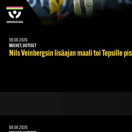
09.08.2026
MIEHET, UUTISET
Nils Veinbergsin lisäajan maali toi Tepsille p
09.08.2026