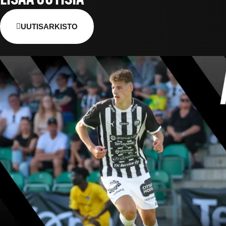
LISÄÄ UUTISIA
UUTISARKISTO