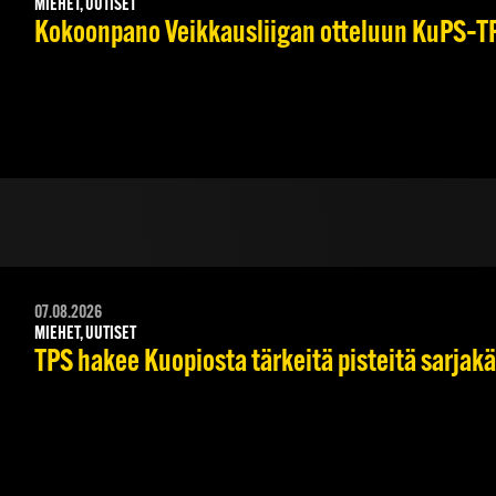
MIEHET, UUTISET
Kokoonpano Veikkausliigan otteluun KuPS–TPS
07.08.2026
MIEHET, UUTISET
TPS hakee Kuopiosta tärkeitä pisteitä sarjak