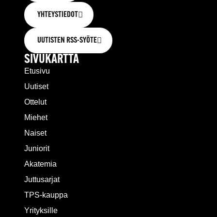
YHTEYSTIEDOT
UUTISTEN RSS-SYÖTE
SIVUKARTTA
Etusivu
Uutiset
Ottelut
Miehet
Naiset
Juniorit
Akatemia
Juttusarjat
TPS-kauppa
Yrityksille