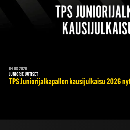
04.08.2026
JUNIORIT, UUTISET
TPS Juniorijalkapallon kausijulkaisu 2026 nyt