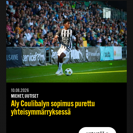
10.08.2026
MIEHET, UUTISET
Aly Coulibalyn sopimus purettu
yhteisymmärryksessä