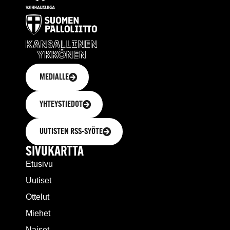
MEDIALLE
YHTEYSTIEDOT
UUTISTEN RSS-SYÖTE
SIVUKARTTA
Etusivu
Uutiset
Ottelut
Miehet
Naiset