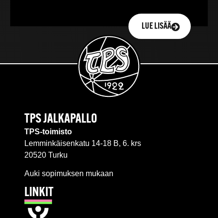
LUE LISÄÄ
TPS JALKAPALLO
TPS-toimisto
Lemminkäisenkatu 14-18 B, 6. krs
20520 Turku
Auki sopimuksen mukaan
LINKIT