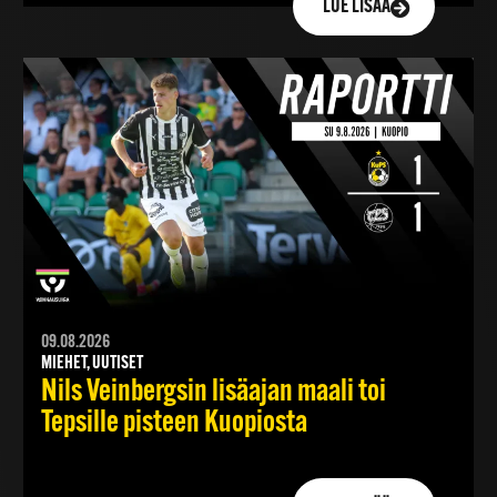
LUE LISÄÄ
09.08.2026
MIEHET, UUTISET
Nils Veinbergsin lisäajan maali toi
Tepsille pisteen Kuopiosta