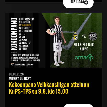
LUE LISÄÄ
09.08.2026
MIEHET, UUTISET
Kokoonpano Veikkausliigan otteluun
KuPS–TPS su 9.8. klo 15.00