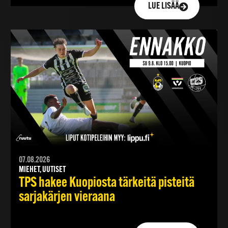
LUE LISÄÄ
07.08.2026
MIEHET, UUTISET
TPS hakee Kuopiosta tärkeitä pisteitä
sarjakärjen vieraana