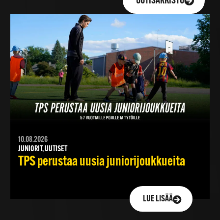
UUTISARKISTO
10.08.2026
JUNIORIT, UUTISET
TPS perustaa uusia juniorijoukkueita
LUE LISÄÄ