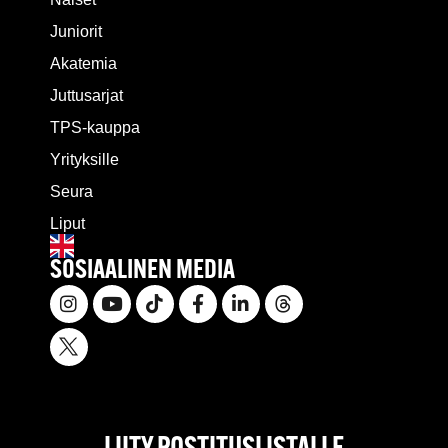
Juniorit
Akatemia
Juttusarjat
TPS-kauppa
Yrityksille
Seura
Liput
SOSIAALINEN MEDIA