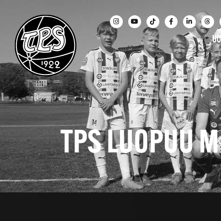
UU
TPS LUOPUU M