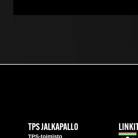
TPS JALKAPALLO
LINKI
TPS-toimisto