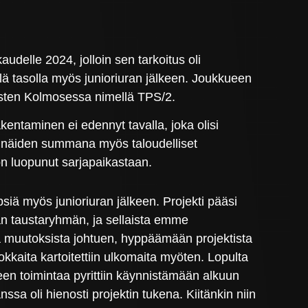
elle 2024, jolloin sen tarkoitus oli
llä tasolla myös junioriuran jälkeen. Joukkueen
iesten Kolmosessa nimellä TPS/2.
entaminen ei edennyt tavalla, joka olisi
a näiden summana myös taloudelliset
on luopunut sarjapaikastaan.
siä myös junioriuran jälkeen. Projekti pääsi
n taustaryhmän, ja sellaista emme
sta muutoksista johtuen, hyppäämään projektista
kkaita kartoitettiin ulkomaita myöten. Lopulta
en toimintaa pyrittiin käynnistämään alkuun
ssa oli hienosti projektin tukena. Kiitänkin niin