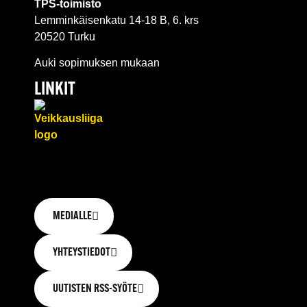
TPS-toimisto
Lemminkäisenkatu 14-18 B, 6. krs
20520 Turku
Auki sopimuksen mukaan
LINKIT
MEDIALLE
YHTEYSTIEDOT
UUTISTEN RSS-SYÖTE