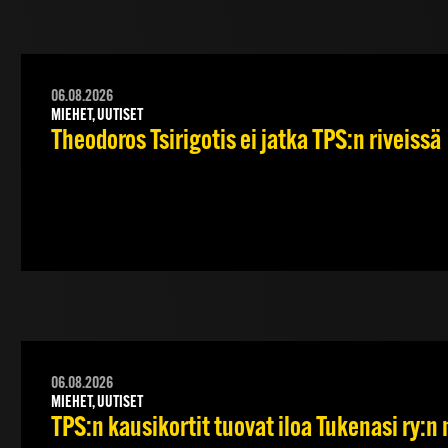
06.08.2026
MIEHET, UUTISET
Theodoros Tsirigotis ei jatka TPS:n riveissä
06.08.2026
MIEHET, UUTISET
TPS:n kausikortit tuovat iloa Tukenasi ry:n n