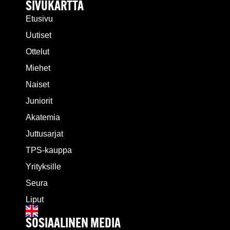
SIVUKARTTA
Etusivu
Uutiset
Ottelut
Miehet
Naiset
Juniorit
Akatemia
Juttusarjat
TPS-kauppa
Yrityksille
Seura
Liput
SOSIAALINEN MEDIA