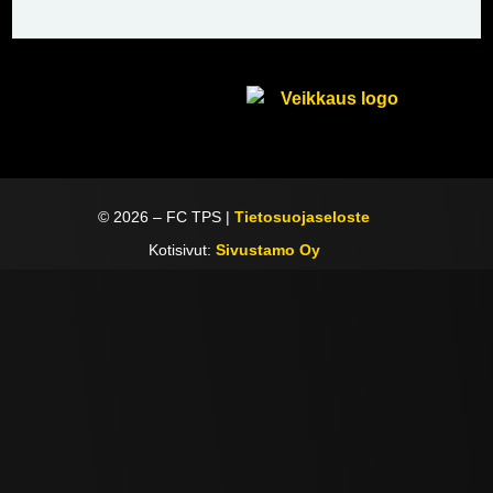
©
2026
– FC TPS |
Tietosuojaseloste
Kotisivut:
Sivustamo Oy