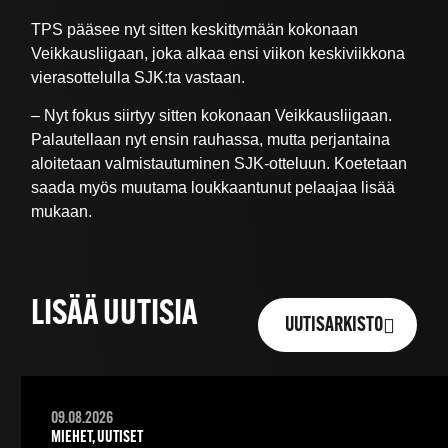
TPS pääsee nyt sitten keskittymään kokonaan
Veikkausliigaan, joka alkaa ensi viikon keskiviikkona
vierasottelulla SJK:ta vastaan.
– Nyt fokus siirtyy sitten kokonaan Veikkausliigaan.
Palautellaan nyt ensin rauhassa, mutta perjantaina
aloitetaan valmistautuminen SJK-otteluun. Koetetaan
saada myös muutama loukkaantunut pelaajaa lisää
mukaan.
LISÄÄ UUTISIA
UUTISARKISTO
09.08.2026
MIEHET, UUTISET