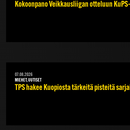
Kokoonpano Veikkausliigan otteluun KuPS–T
07.08.2026
MIEHET, UUTISET
TPS hakee Kuopiosta tärkeitä pisteitä sarj