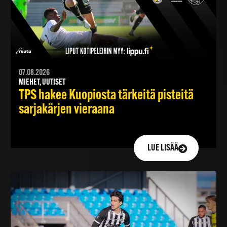
07.08.2026
MIEHET, UUTISET
TPS hakee Kuopiosta tärkeitä pisteitä
sarjakärjen vieraana
LUE LISÄÄ