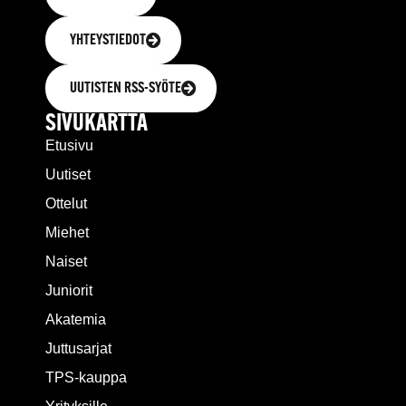
YHTEYSTIEDOT
UUTISTEN RSS-SYÖTE
SIVUKARTTA
Etusivu
Uutiset
Ottelut
Miehet
Naiset
Juniorit
Akatemia
Juttusarjat
TPS-kauppa