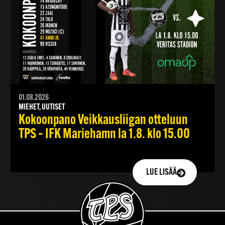
01.08.2026
MIEHET, UUTISET
Kokoonpano Veikkausliigan otteluun
TPS – IFK Mariehamn la 1.8. klo 15.00
LUE LISÄÄ