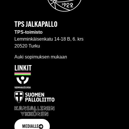
TPS JALKAPALLO
TPS-toimisto
Lemminkäisenkatu 14-18 B, 6. krs
20520 Turku
Auki sopimuksen mukaan
LINKIT
MEDIALLE