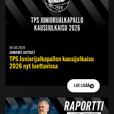
04.08.2026
JUNIORIT, UUTISET
TPS Juniorijalkapallon kausijulkaisu
2026 nyt luettavissa
LUE LISÄÄ