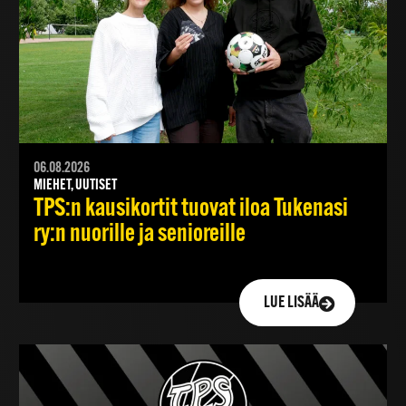
06.08.2026
MIEHET, UUTISET
TPS:n kausikortit tuovat iloa Tukenasi
ry:n nuorille ja senioreille
LUE LISÄÄ