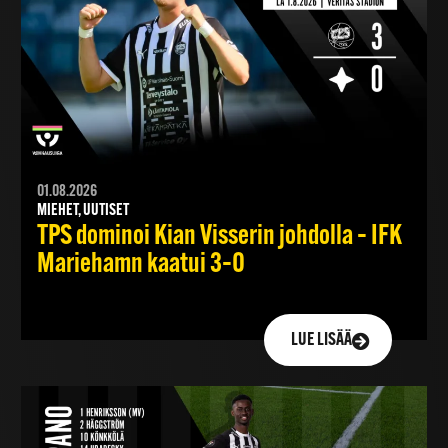
01.08.2026
MIEHET, UUTISET
TPS dominoi Kian Visserin johdolla – IFK
Mariehamn kaatui 3–0
LUE LISÄÄ