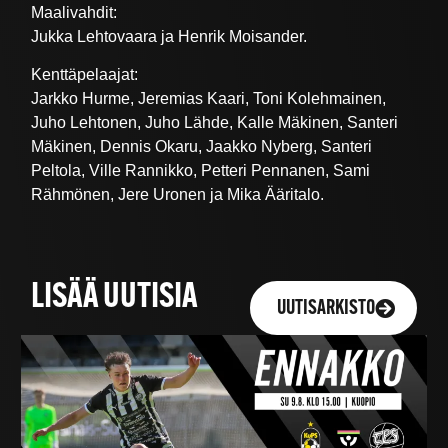
Maalivahdit:
Jukka Lehtovaara ja Henrik Moisander.
Kenttäpelaajat:
Jarkko Hurme, Jeremias Kaari, Toni Kolehmainen,
Juho Lehtonen, Juho Lähde, Kalle Mäkinen, Santeri
Mäkinen, Dennis Okaru, Jaakko Nyberg, Santeri
Peltola, Ville Rannikko, Petteri Pennanen, Sami
Rähmönen, Jere Uronen ja Mika Ääritalo.
LISÄÄ UUTISIA
UUTISARKISTO