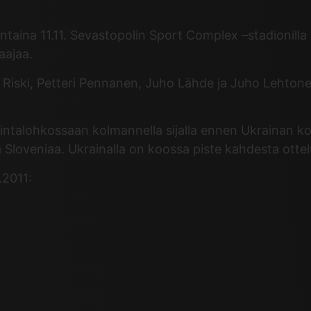
ntaina 11.11. Sevastopolin Sport Complex –stadionill
aajaa.
 Riski, Petteri Pennanen, Juho Lähde ja Juho Lehtonen
sintalohkossaan kolmannella sijalla ennen Ukrainan k
a Sloveniaa. Ukrainalla on koossa piste kahdesta ottel
.2011: