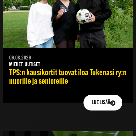
06.08.2026
MIEHET, UUTISET
TPS:n kausikortit tuovat iloa Tukenasi ry:n
nuorille ja senioreille
LUE LISÄÄ