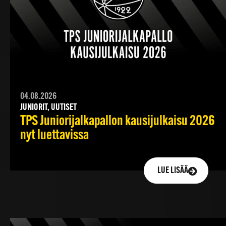
04.08.2026
JUNIORIT, UUTISET
TPS Juniorijalkapallon kausijulkaisu 2026
nyt luettavissa
LUE LISÄÄ