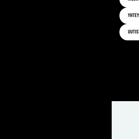
YHTEY
UUTIS