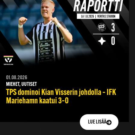
01.08.2026
MIEHET, UUTISET
TPS dominoi Kian Visserin johdolla – IFK
Mariehamn kaatui 3–0
LUE LISÄÄ