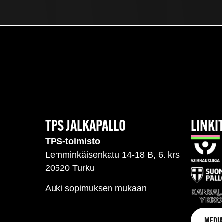
TPS JALKAPALLO
LINKI
TPS-toimisto
Lemminkäisenkatu 14-18 B, 6. krs
20520 Turku
Auki sopimuksen mukaan
MEDIA