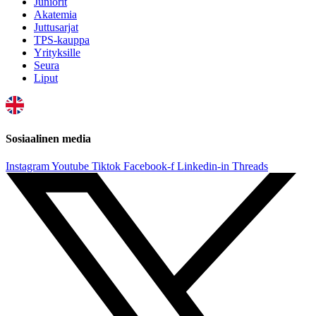
Juniorit
Akatemia
Juttusarjat
TPS-kauppa
Yrityksille
Seura
Liput
Sosiaalinen media
Instagram
Youtube
Tiktok
Facebook-f
Linkedin-in
Threads