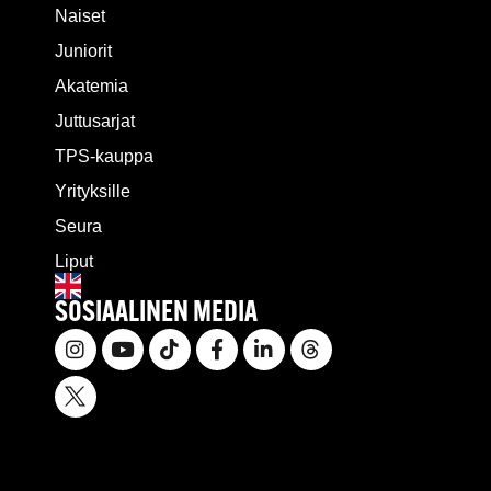
Naiset
Juniorit
Akatemia
Juttusarjat
TPS-kauppa
Yrityksille
Seura
Liput
SOSIAALINEN MEDIA