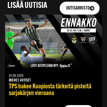
LISÄÄ UUTISIA
UUTISARKISTO
07.08.2026
MIEHET, UUTISET
TPS hakee Kuopiosta tärkeitä pisteitä
sarjakärjen vieraana