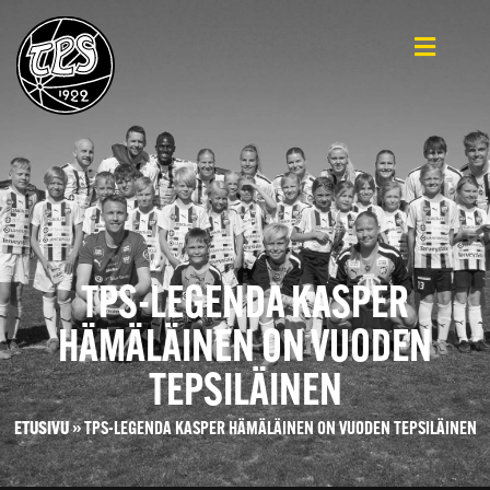
TPS-LEGENDA KASPER
HÄMÄLÄINEN ON VUODEN
TEPSILÄINEN
ETUSIVU
»
TPS-LEGENDA KASPER HÄMÄLÄINEN ON VUODEN TEPSILÄINEN