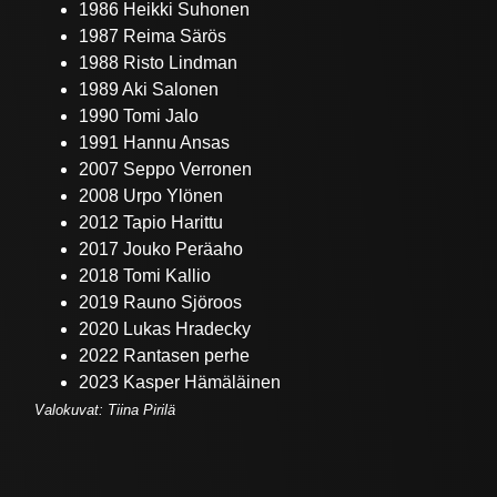
1986 Heikki Suhonen
1987 Reima Särös
1988 Risto Lindman
1989 Aki Salonen
1990 Tomi Jalo
1991 Hannu Ansas
2007 Seppo Verronen
2008 Urpo Ylönen
2012 Tapio Harittu
2017 Jouko Peräaho
2018 Tomi Kallio
2019 Rauno Sjöroos
2020 Lukas Hradecky
2022 Rantasen perhe
2023 Kasper Hämäläinen
Valokuvat: Tiina Pirilä