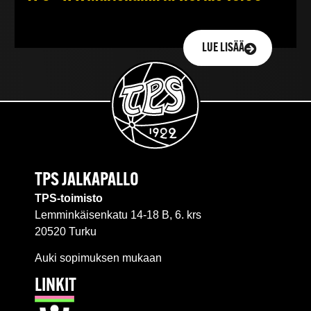
LUE LISÄÄ
TPS JALKAPALLO
TPS-toimisto
Lemminkäisenkatu 14-18 B, 6. krs
20520 Turku
Auki sopimuksen mukaan
LINKIT