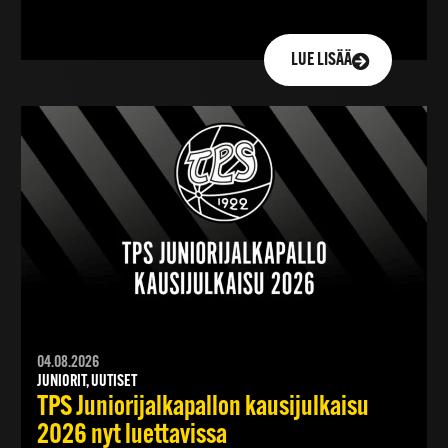
LUE LISÄÄ
04.08.2026
JUNIORIT, UUTISET
TPS Juniorijalkapallon kausijulkaisu
2026 nyt luettavissa