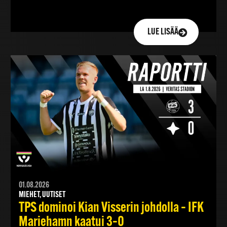
LUE LISÄÄ
01.08.2026
MIEHET, UUTISET
TPS dominoi Kian Visserin johdolla – IFK
Mariehamn kaatui 3–0