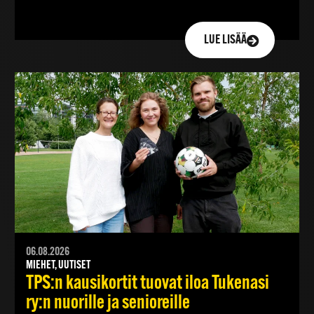
LUE LISÄÄ
06.08.2026
MIEHET, UUTISET
TPS:n kausikortit tuovat iloa Tukenasi
ry:n nuorille ja senioreille