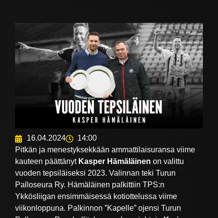
16.04.2024
14:00
Pitkän ja menestyksekkään ammattilaisuransa viime
kauteen päättänyt
Kasper Hämäläinen
on valittu
vuoden tepsiläiseksi 2023. Valinnan teki Turun
Palloseura Ry. Hämäläinen palkittiin TPS:n
Ykkösliigan ensimmäisessä kotiottelussa viime
viikonloppuna. Palkinnon ”Kapelle” ojensi Turun