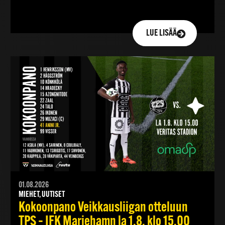
LUE LISÄÄ
01.08.2026
MIEHET, UUTISET
Kokoonpano Veikkausliigan otteluun
TPS – IFK Mariehamn la 1.8. klo 15.00