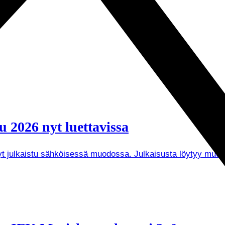
 2026 nyt luettavissa
 nyt julkaistu sähköisessä muodossa. Julkaisusta löytyy mu