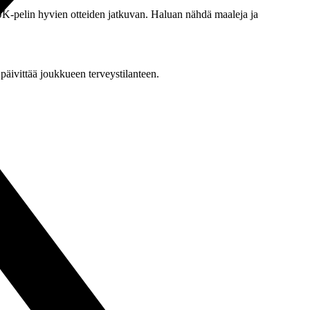
JK-pelin hyvien otteiden jatkuvan. Haluan nähdä maaleja ja
äivittää joukkueen terveystilanteen.