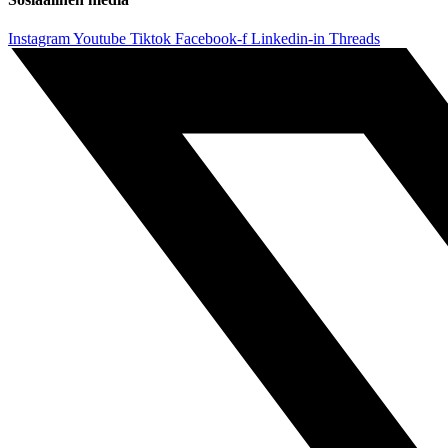
Instagram
Youtube
Tiktok
Facebook-f
Linkedin-in
Threads