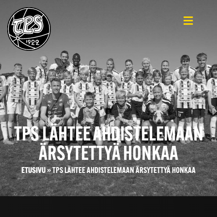
TPS LÄHTEE AHDISTELEMAAN
ÄRSYTETTYÄ HONKAA
ETUSIVU
»
TPS LÄHTEE AHDISTELEMAAN ÄRSYTETTYÄ HONKAA