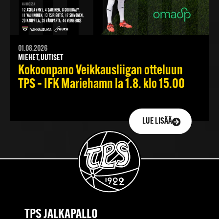
01.08.2026
MIEHET, UUTISET
Kokoonpano Veikkausliigan otteluun
TPS – IFK Mariehamn la 1.8. klo 15.00
LUE LISÄÄ
TPS JALKAPALLO