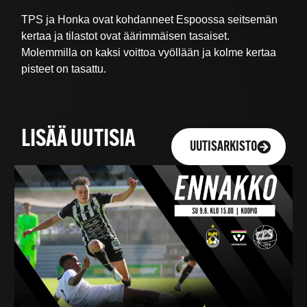
TPS ja Honka ovat kohdanneet Espoossa seitsemän
kertaa ja tilastot ovat äärimmäisen tasaiset.
Molemmilla on kaksi voittoa vyöllään ja kolme kertaa
pisteet on tasattu.
LISÄÄ UUTISIA
UUTISARKISTO