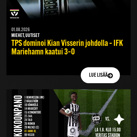
01.08.2026
MIEHET, UUTISET
TPS dominoi Kian Visserin johdolla – IFK
Mariehamn kaatui 3–0
LUE LISÄÄ