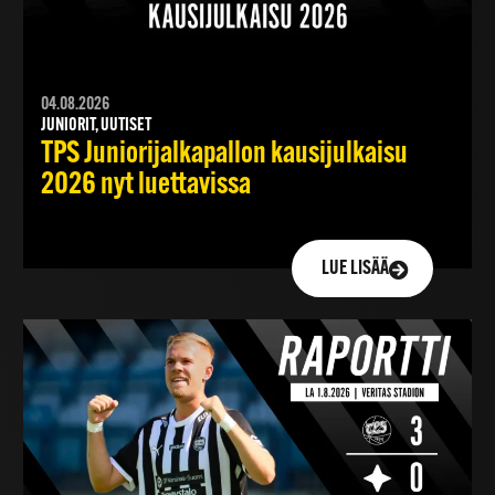
04.08.2026
JUNIORIT, UUTISET
TPS Juniorijalkapallon kausijulkaisu
2026 nyt luettavissa
LUE LISÄÄ