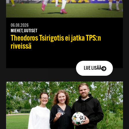
06.08.2026
MIEHET, UUTISET
Theodoros Tsirigotis ei jatka TPS:n
riveissä
LUE LISÄÄ