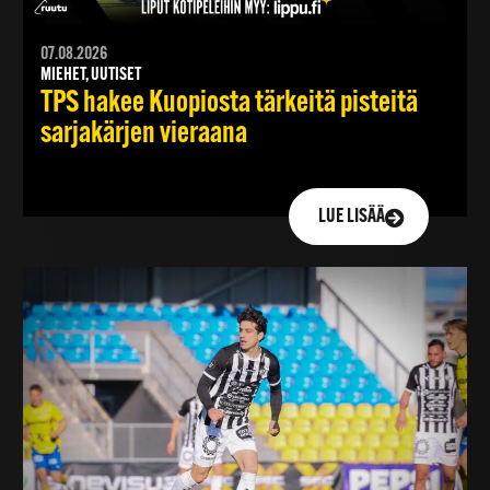
07.08.2026
MIEHET, UUTISET
TPS hakee Kuopiosta tärkeitä pisteitä
sarjakärjen vieraana
LUE LISÄÄ