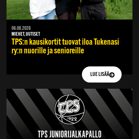
06.08.2026
MIEHET, UUTISET
TPS:n kausikortit tuovat iloa Tukenasi
ry:n nuorille ja senioreille
LUE LISÄÄ