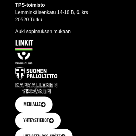
TPS-toimisto
Lemminkäisenkatu 14-18 B, 6. krs
20520 Turku
Auki sopimuksen mukaan
LINKIT
MEDIALLE
YHTEYSTIEDOT