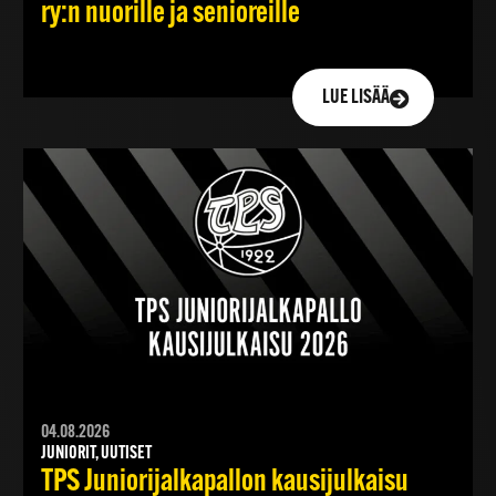
ry:n nuorille ja senioreille
LUE LISÄÄ
04.08.2026
JUNIORIT, UUTISET
TPS Juniorijalkapallon kausijulkaisu