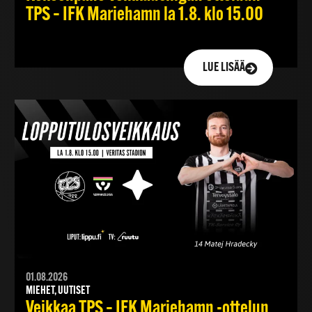
TPS – IFK Mariehamn la 1.8. klo 15.00
LUE LISÄÄ
01.08.2026
MIEHET, UUTISET
Veikkaa TPS – IFK Mariehamn -ottelun