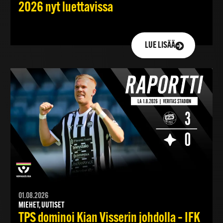
2026 nyt luettavissa
LUE LISÄÄ
01.08.2026
MIEHET, UUTISET
TPS dominoi Kian Visserin johdolla – IFK