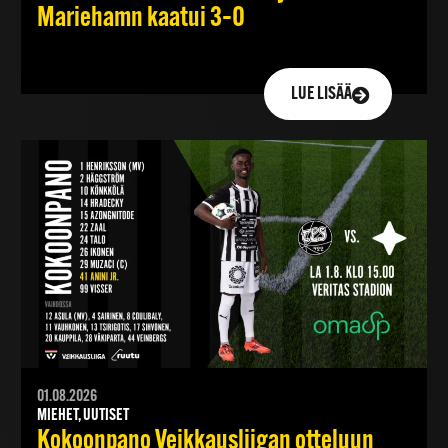
Mariehamn kaatui 3–0
LUE LISÄÄ
01.08.2026
MIEHET, UUTISET
Kokoonpano Veikkausliigan otteluun