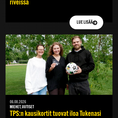
riveissä
LUE LISÄÄ
06.08.2026
MIEHET, UUTISET
TPS:n kausikortit tuovat iloa Tukenasi