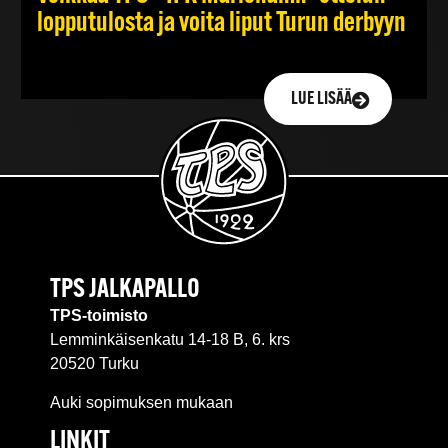
lopputulosta ja voita liput Turun derbyyn
LUE LISÄÄ
TPS JALKAPALLO
TPS-toimisto
Lemminkäisenkatu 14-18 B, 6. krs
20520 Turku
Auki sopimuksen mukaan
LINKIT