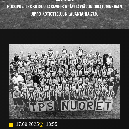
ETUSIVU
»
TPS KUTSUU TASAVUOSIA TÄYTTÄVIÄ JUNIORIALUMNEJAAN
JIPPO-KOTIOTTELUUN LAUANTAINA 27.9.
17.09.2025
13:55