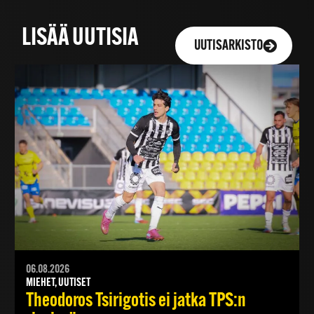
LISÄÄ UUTISIA
UUTISARKISTO
06.08.2026
MIEHET, UUTISET
Theodoros Tsirigotis ei jatka TPS:n