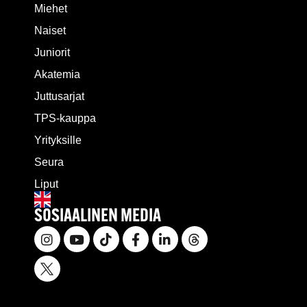
Miehet
Naiset
Juniorit
Akatemia
Juttusarjat
TPS-kauppa
Yrityksille
Seura
Liput
SOSIAALINEN MEDIA