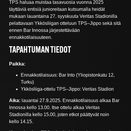
TPS haluaa muistaa tasavuosia vuonna 2025
täyttäviä entisiä junioreitaan kutsumalla heidät
mukaan lauantaina 27. syyskuuta Veritas Stadionilla
pelattavaan Ykkösliigan otteluun TPS–Jippo sekä sitä
ennen Bar Innossa järjestettävään
ennakkotilaisuuteen.
TAPAHTUMAN TIEDOT
Paikka:
Ennakkotilaisuus: Bar Into (Yliopistonkatu 12,
Turku)
Ykkösliiga-ottelu TPS–Jippo: Veritas Stadion
Aika:
lauantai 27.9.2025. Ennakkotilaisuus alkaa Bar
Innossa kello 13.00. Itse ottelu alkaa Veritas
Stadionilla kello 15.00, joten etkot päättyvät noin
kello
14.15.