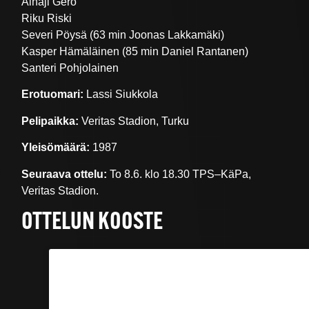
Alhaji Gero
Riku Riski
Severi Pöysä (63 min Joonas Lakkamäki)
Kasper Hämäläinen (85 min Daniel Rantanen)
Santeri Pohjolainen
Erotuomari:
Lassi Siukkola
Pelipaikka:
Veritas Stadion, Turku
Yleisömäärä:
1987
Seuraava ottelu:
To 8.6. klo 18.30 TPS–KäPa,
Veritas Stadion.
OTTELUN KOOSTE