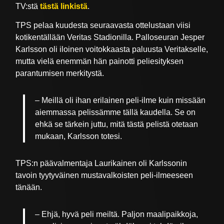
TV:stä
tästä linkistä
.
TPS pelaa kuudesta seuraavasta ottelustaan viisi
kotikentällään Veritas Stadionilla. Palloseuran Jesper
Karlsson oli iloinen voitokkaasta paluusta Veritakselle,
mutta vielä enemmän hän painotti peliesityksen
parantumisen merkitystä.
– Meillä oli ihan erilainen peli-ilme kuin missään
aiemmassa pelissämme tällä kaudella. Se on
ehkä se tärkein juttu, mitä tästä pelistä otetaan
mukaan, Karlsson totesi.
TPS:n päävalmentaja Laurikainen oli Karlssonin
tavoin tyytyväinen mustavalkoisten peli-ilmeeseen
tänään.
– Ehjä, hyvä peli meiltä. Paljon maalipaikkoja,