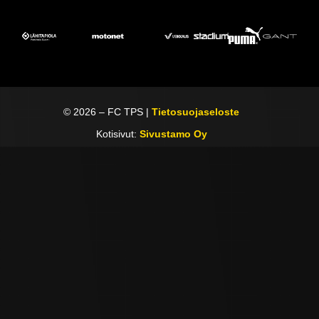
©
2026
– FC TPS |
Tietosuojaseloste
Kotisivut:
Sivustamo Oy