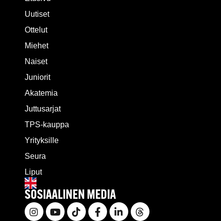
Uutiset
Ottelut
Miehet
Naiset
Juniorit
Akatemia
Juttusarjat
TPS-kauppa
Yrityksille
Seura
Liput
SOSIAALINEN MEDIA