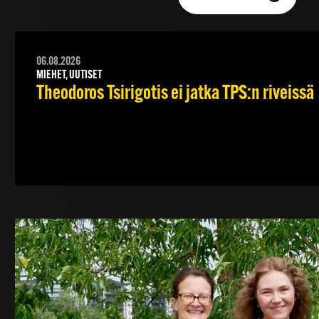
06.08.2026
MIEHET, UUTISET
Theodoros Tsirigotis ei jatka TPS:n riveissä