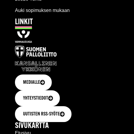
Auki sopimuksen mukaan
LINKIT
MEDIALLE
YHTEYSTIEDOT
UUTISTEN RSS-SYÖTE
SIVUKARTTA
Etusivu