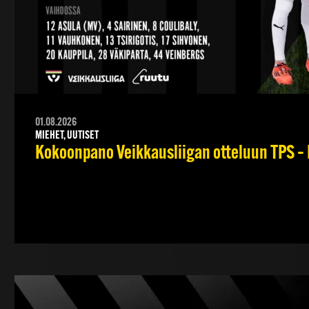
01.08.2026
MIEHET, UUTISET
Kokoonpano Veikkausliigan otteluun TPS – 