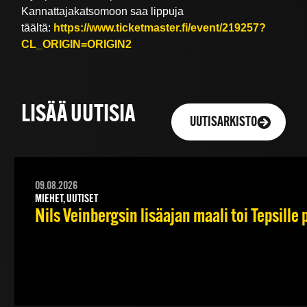
Kannattajakatsomoon saa lippuja
täältä:
https://www.ticketmaster.fi/event/219257?
CL_ORIGIN=ORIGIN2
LISÄÄ UUTISIA
UUTISARKISTO
09.08.2026
MIEHET, UUTISET
Nils Veinbergsin lisäajan maali toi Tepsille