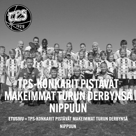
TPS-KONKARIT PISTÄVÄT
MAKEIMMAT TURUN DERBYNSÄ
NIPPUUN
ETUSIVU
»
TPS-KONKARIT PISTÄVÄT MAKEIMMAT TURUN DERBYNSÄ
NIPPUUN