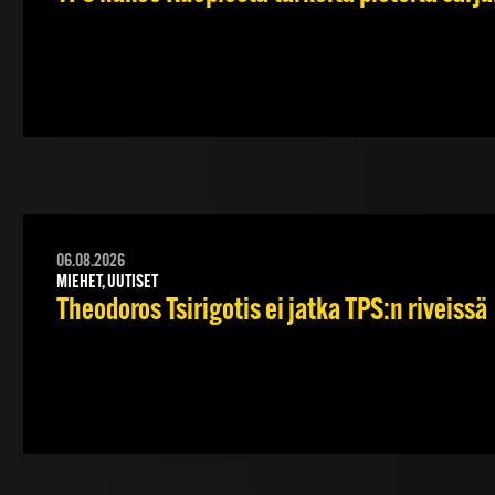
06.08.2026
MIEHET, UUTISET
Theodoros Tsirigotis ei jatka TPS:n riveissä