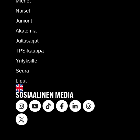
Miehet
Naiset
Juniorit
Akatemia
Juttusarjat
TPS-kauppa
Yrityksille
Seura
Liput
SOSIAALINEN MEDIA