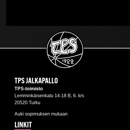
TPS JALKAPALLO
TPS-toimisto
Lemminkäisenkatu 14-18 B, 6. krs
20520 Turku
Auki sopimuksen mukaan
LINKIT