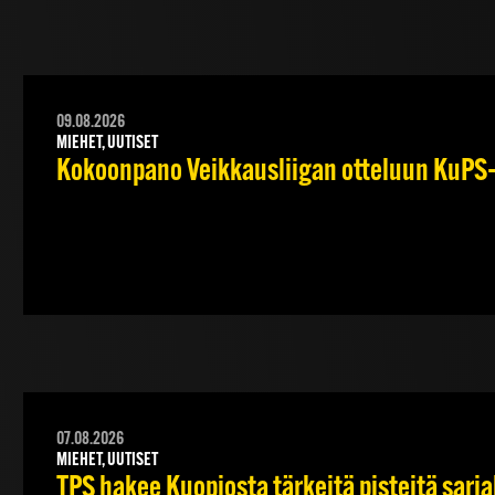
09.08.2026
MIEHET, UUTISET
Kokoonpano Veikkausliigan otteluun KuPS–T
07.08.2026
MIEHET, UUTISET
TPS hakee Kuopiosta tärkeitä pisteitä sarj