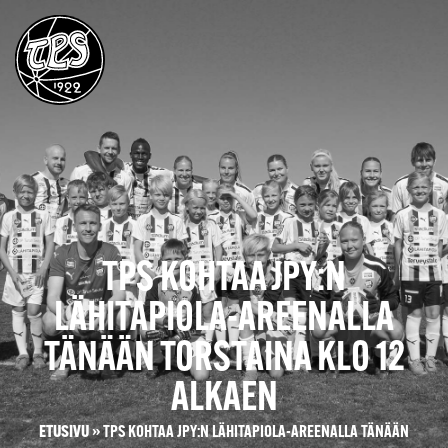
TPS KOHTAA JPY:N
LÄHITAPIOLA-AREENALLA
TÄNÄÄN TORSTAINA KLO 12
ALKAEN
ETUSIVU
»
TPS KOHTAA JPY:N LÄHITAPIOLA-AREENALLA TÄNÄÄN