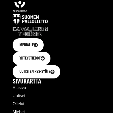
MEDIALLE
YHTEYSTIEDOT
UUTISTEN RSS-SYÖTE
SIVUKARTTA
Etusivu
Uutiset
Ottelut
Miehet