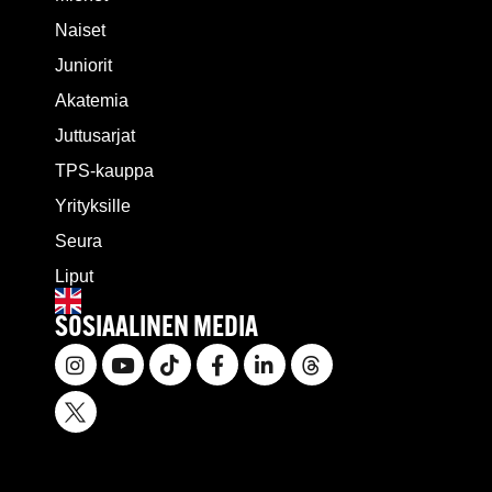
Naiset
Juniorit
Akatemia
Juttusarjat
TPS-kauppa
Yrityksille
Seura
Liput
SOSIAALINEN MEDIA