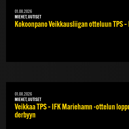
01.08.2026
MIEHET, UUTISET
Kokoonpano Veikkausliigan otteluun TPS – 
01.08.2026
MIEHET, UUTISET
Veikkaa TPS – IFK Mariehamn -ottelun lopput
derbyyn