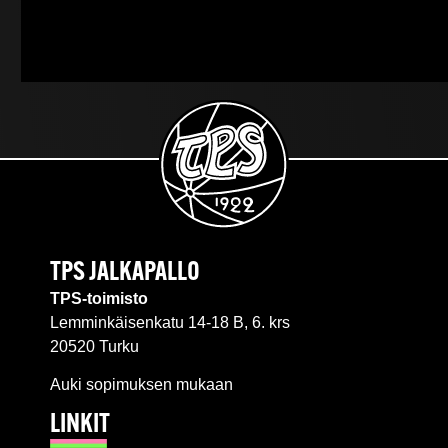
TPS JALKAPALLO
TPS-toimisto
Lemminkäisenkatu 14-18 B, 6. krs
20520 Turku
Auki sopimuksen mukaan
LINKIT