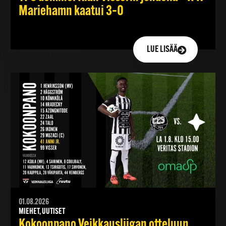
Mariehamn kaatui 3–0
LUE LISÄÄ
01.08.2026
MIEHET, UUTISET
Kokoonpano Veikkausliigan otteluun