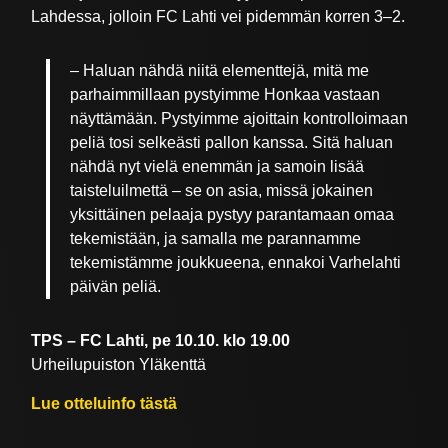
Lahdessa, jolloin FC Lahti vei pidemmän korren 3–2.
– Haluan nähdä niitä elementtejä, mitä me
parhaimmillaan pystyimme Honkaa vastaan
näyttämään. Pystyimme ajoittain kontrolloimaan
peliä tosi selkeästi pallon kanssa. Sitä haluan
nähdä nyt vielä enemmän ja samoin lisää
taisteluilmettä – se on asia, missä jokainen
yksittäinen pelaaja pystyy parantamaan omaa
tekemistään, ja samalla me parannamme
tekemistämme joukkueena, ennakoi Varhelahti
päivän peliä.
TPS – FC Lahti, pe 10.10. klo 19.00
Urheilupuiston Yläkenttä
Lue otteluinfo tästä