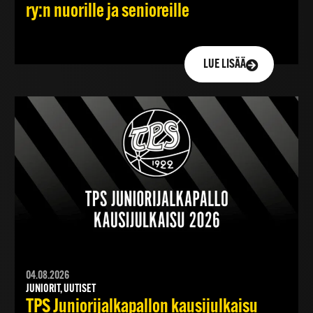
ry:n nuorille ja senioreille
LUE LISÄÄ
04.08.2026
JUNIORIT, UUTISET
TPS Juniorijalkapallon kausijulkaisu