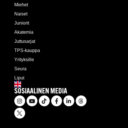
Miehet
Naiset
Juniorit
Akatemia
Juttusarjat
TPS-kauppa
Yrityksille
Seura
Liput
SOSIAALINEN MEDIA