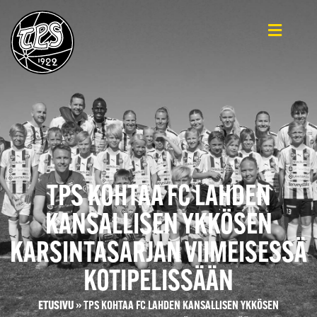
TPS KOHTAA FC LAHDEN
KANSALLISEN YKKÖSEN
KARSINTASARJAN VIIMEISESSÄ
KOTIPELISSÄÄN
ETUSIVU
»
TPS KOHTAA FC LAHDEN KANSALLISEN YKKÖSEN