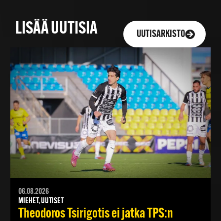
LISÄÄ UUTISIA
UUTISARKISTO
06.08.2026
MIEHET, UUTISET
Theodoros Tsirigotis ei jatka TPS:n