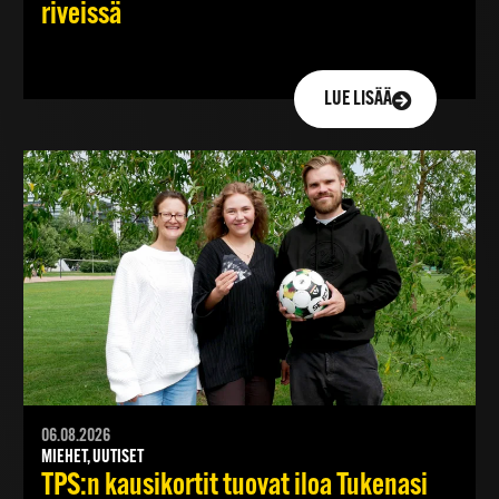
riveissä
LUE LISÄÄ
06.08.2026
MIEHET, UUTISET
TPS:n kausikortit tuovat iloa Tukenasi