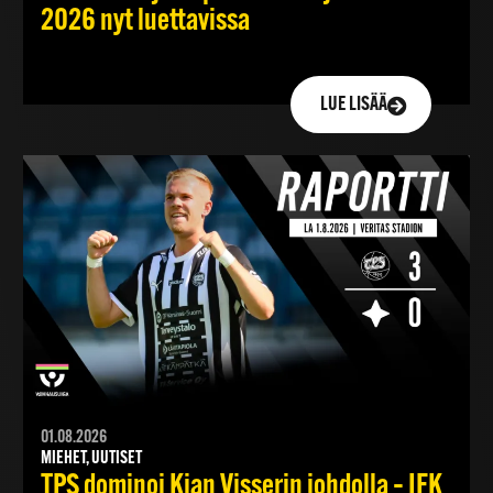
2026 nyt luettavissa
LUE LISÄÄ
01.08.2026
MIEHET, UUTISET
TPS dominoi Kian Visserin johdolla – IFK