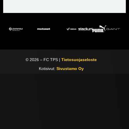
©
2026
– FC TPS |
Tietosuojaseloste
Kotisivut:
Sivustamo Oy