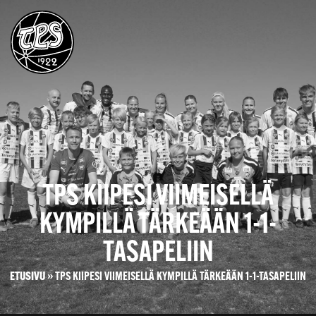
TPS KIIPESI VIIMEISELLÄ
KYMPILLÄ TÄRKEÄÄN 1-1-
TASAPELIIN
ETUSIVU
»
TPS KIIPESI VIIMEISELLÄ KYMPILLÄ TÄRKEÄÄN 1-1-TASAPELIIN