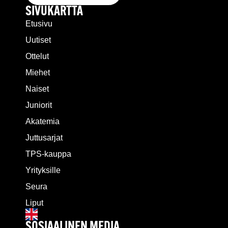
SIVUKARTTA
Etusivu
Uutiset
Ottelut
Miehet
Naiset
Juniorit
Akatemia
Juttusarjat
TPS-kauppa
Yrityksille
Seura
Liput
SOSIAALINEN MEDIA