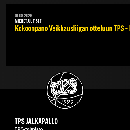
01.08.2026
MIEHET, UUTISET
Kokoonpano Veikkausliigan otteluun TPS – 
TPS JALKAPALLO
TPS-toimisto