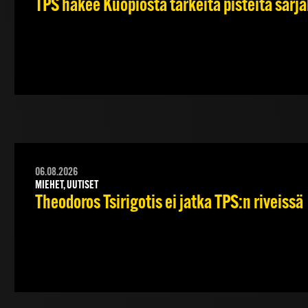
TPS hakee Kuopiosta tärkeitä pisteitä sarj
06.08.2026
MIEHET, UUTISET
Theodoros Tsirigotis ei jatka TPS:n riveissä