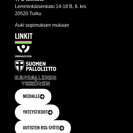
Lemminkäisenkatu 14-18 B, 6. krs
20520 Turku
Auki sopimuksen mukaan
LINKIT
MEDIALLE
YHTEYSTIEDOT
UUTISTEN RSS-SYÖTE