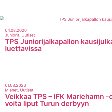
Uutisarkisto
04.08.2026
Juniorit, Uutiset
TPS Juniorijalkapallon kausijul
luettavissa
01.08.2026
Miehet, Uutiset
Veikkaa TPS – IFK Mariehamn -o
voita liput Turun derbyyn