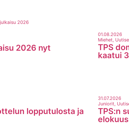
01.08.2026
Miehet, Uutise
TPS dom
kaisu 2026 nyt
kaatui 
LUE LISÄÄ
31.07.2026
Juniorit, Uutis
ttelun lopputulosta ja
TPS:n s
elokuus