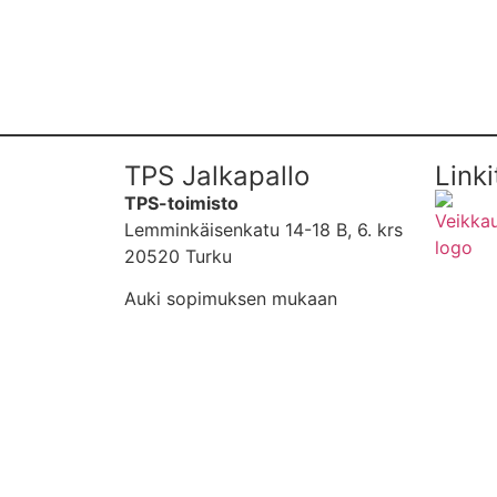
TPS Jalkapallo
Linki
TPS-toimisto
Lemminkäisenkatu 14-18 B, 6. krs
20520 Turku
Auki sopimuksen mukaan
MEDI
YHTE
UUTI