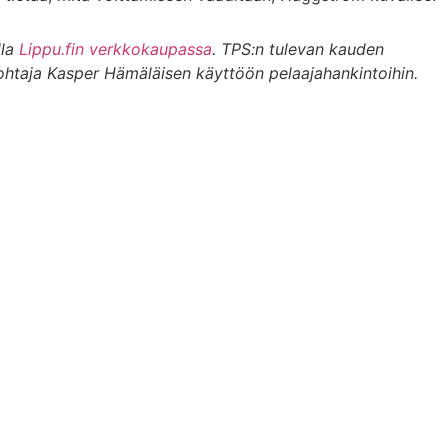
lla
Lippu.fin verkkokaupassa
. TPS:n tulevan kauden
ohtaja Kasper Hämäläisen käyttöön pelaajahankintoihin.