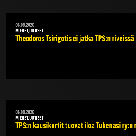
06.08.2026
MIEHET, UUTISET
Theodoros Tsirigotis ei jatka TPS:n riveissä
06.08.2026
MIEHET, UUTISET
TPS:n kausikortit tuovat iloa Tukenasi ry:n n