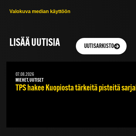
Valokuva median käyttöön
LISÄÄ UUTISIA
UUTISARKISTO
07.08.2026
MIEHET, UUTISET
TPS hakee Kuopiosta tärkeitä pisteitä sarj