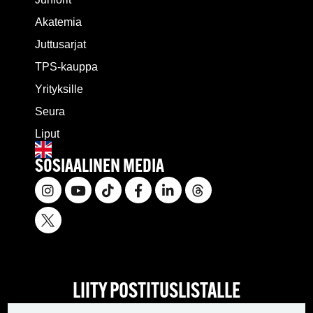
Akatemia
Juttusarjat
TPS-kauppa
Yrityksille
Seura
Liput
SOSIAALINEN MEDIA
LIITY POSTITUSLISTALLE