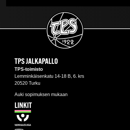
TPS JALKAPALLO
TPS-toimisto
Lemminkäisenkatu 14-18 B, 6. krs
20520 Turku
Auki sopimuksen mukaan
LINKIT