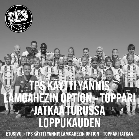
TPS KÄYTTI YANNIS
LAMGAHEZIN OPTION – TOPPARI
JATKAA TURUSSA
LOPPUKAUDEN
ETUSIVU
»
TPS KÄYTTI YANNIS LAMGAHEZIN OPTION – TOPPARI JATKAA