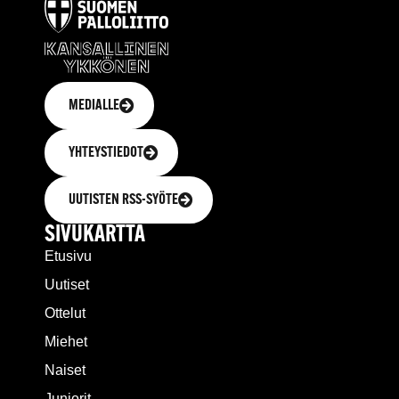
MEDIALLE
YHTEYSTIEDOT
UUTISTEN RSS-SYÖTE
SIVUKARTTA
Etusivu
Uutiset
Ottelut
Miehet
Naiset
Juniorit