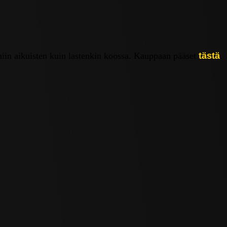
iin aikuisten kuin lastenkin koossa. Kauppaan pääset
tästä
.