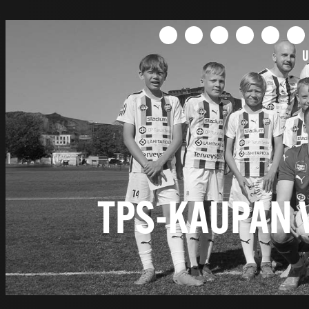
U
TPS-KAUPAN 