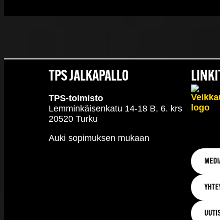
TPS JALKAPALLO
LINKI
TPS-toimisto
Lemminkäisenkatu 14-18 B, 6. krs
20520 Turku
Auki sopimuksen mukaan
MEDI
YHTE
UUTI