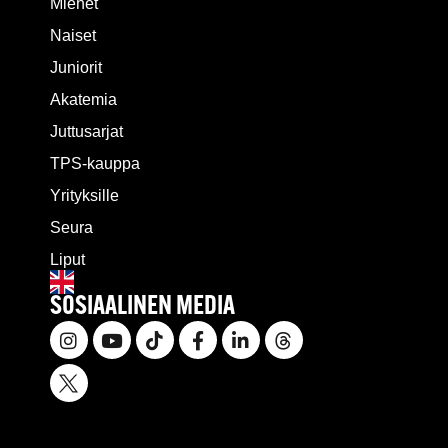
Miehet
Naiset
Juniorit
Akatemia
Juttusarjat
TPS-kauppa
Yrityksille
Seura
Liput
SOSIAALINEN MEDIA