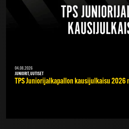
04.08.2026
JUNIORIT, UUTISET
TPS Juniorijalkapallon kausijulkaisu 2026 