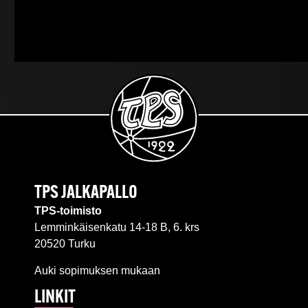
TPS JALKAPALLO
TPS-toimisto
Lemminkäisenkatu 14-18 B, 6. krs
20520 Turku
Auki sopimuksen mukaan
LINKIT