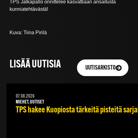
TPS Jalkapallo onnittelee kasvattiaan ansaitusta
kunniatehtävästä!
Kuva: Tiina Pirilä
LISÄÄ UUTISIA
UUTISARKISTO
07.08.2026
MIEHET, UUTISET
TPS hakee Kuopiosta tärkeitä pisteitä sarj