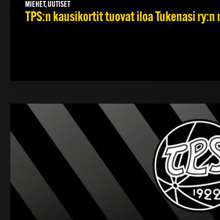
MIEHET, UUTISET
TPS:n kausikortit tuovat iloa Tukenasi ry:n n