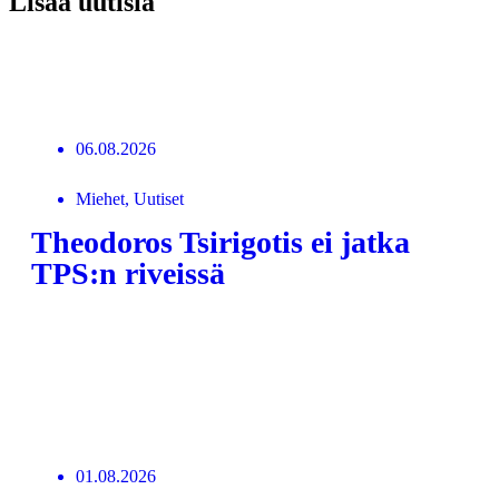
Lisää uutisia
Uutisarkisto
06.08.2026
Miehet, Uutiset
Theodoros Tsirigotis ei jatka
TPS:n riveissä
LUE LISÄÄ
01.08.2026