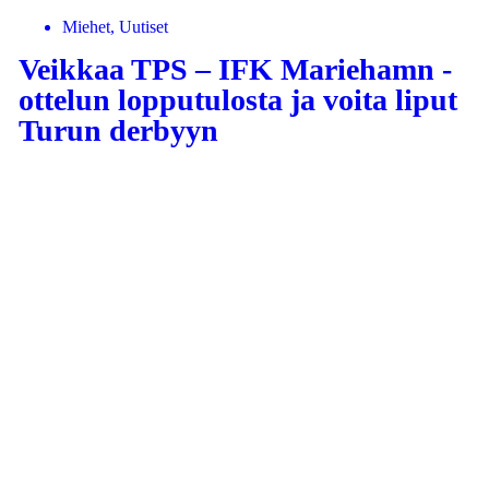
Miehet, Uutiset
Veikkaa TPS – IFK Mariehamn -
ottelun lopputulosta ja voita liput
Turun derbyyn
LUE LISÄÄ