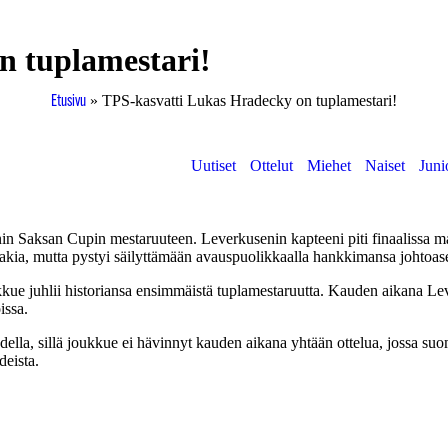
n tuplamestari!
»
TPS-kasvatti Lukas Hradecky on tuplamestari!
Etusivu
Uutiset
Ottelut
Miehet
Naiset
Juni
nin Saksan Cupin mestaruuteen. Leverkusenin kapteeni piti finaalissa ma
 takia, mutta pystyi säilyttämään avauspuolikkaalla hankkimansa johto
kkue juhlii historiansa ensimmäistä tuplamestaruutta. Kauden aikana Le
issa.
ella, sillä joukkue ei hävinnyt kauden aikana yhtään ottelua, jossa suom
deista.