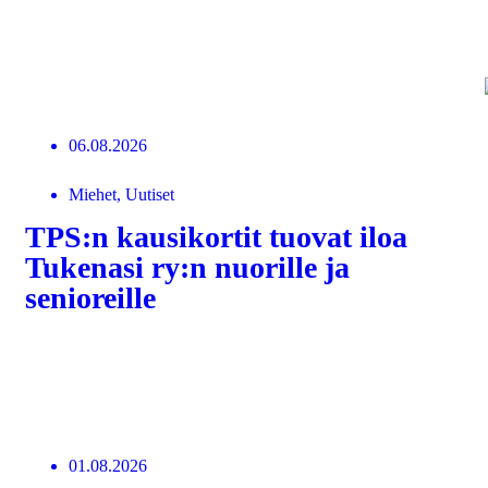
06.08.2026
Miehet, Uutiset
TPS:n kausikortit tuovat iloa
Tukenasi ry:n nuorille ja
senioreille
LUE LISÄÄ
01.08.2026