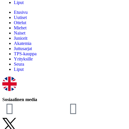
Liput
Etusivu
Uutiset
Ottelut
Miehet
Naiset
Juniorit
Akatemia
Juttusarjat
TPS-kauppa
Yrityksille
Seura
Liput
Sosiaalinen media