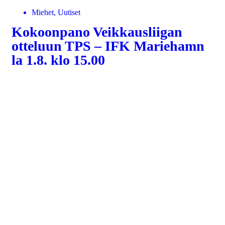
Miehet, Uutiset
Kokoonpano Veikkausliigan
otteluun TPS – IFK Mariehamn
la 1.8. klo 15.00
LUE LISÄÄ