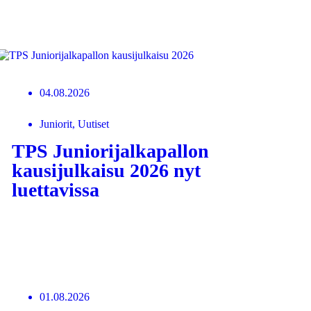
04.08.2026
Juniorit, Uutiset
TPS Juniorijalkapallon
kausijulkaisu 2026 nyt
luettavissa
LUE LISÄÄ
01.08.2026