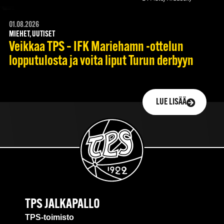
01.08.2026
MIEHET, UUTISET
Veikkaa TPS – IFK Mariehamn -ottelun
lopputulosta ja voita liput Turun derbyyn
LUE LISÄÄ
TPS JALKAPALLO
TPS-toimisto