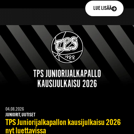
LUE LISÄÄ
04.08.2026
JUNIORIT, UUTISET
TPS Juniorijalkapallon kausijulkaisu 2026
nyt luettavissa