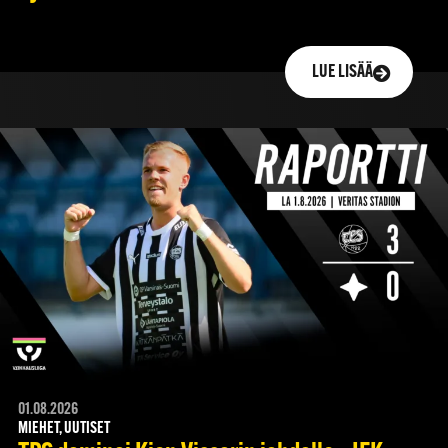
LUE LISÄÄ
01.08.2026
MIEHET, UUTISET