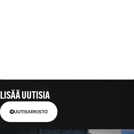
LISÄÄ UUTISIA
UUTISARKISTO