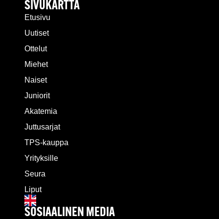
SIVUKARTTA
Etusivu
Uutiset
Ottelut
Miehet
Naiset
Juniorit
Akatemia
Juttusarjat
TPS-kauppa
Yrityksille
Seura
Liput
SOSIAALINEN MEDIA