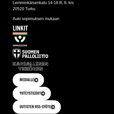
Lemminkäisenkatu 14-18 B, 6. krs
20520 Turku
Auki sopimuksen mukaan
LINKIT
MEDIALLE
YHTEYSTIEDOT
UUTISTEN RSS-SYÖTE