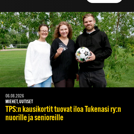
06.08.2026
MIEHET, UUTISET
TPS:n kausikortit tuovat iloa Tukenasi ry:n
nuorille ja senioreille