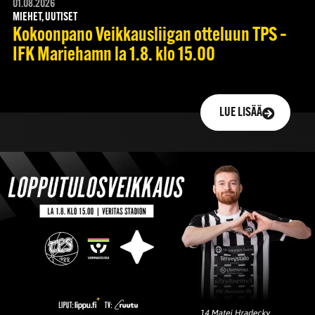
01.08.2026
MIEHET, UUTISET
Kokoonpano Veikkausliigan otteluun TPS –
IFK Mariehamn la 1.8. klo 15.00
LUE LISÄÄ