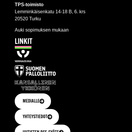
TPS-toimisto
Lemminkäisenkatu 14-18 B, 6. krs
20520 Turku
Auki sopimuksen mukaan
LINKIT
MEDIALLE
YHTEYSTIEDOT