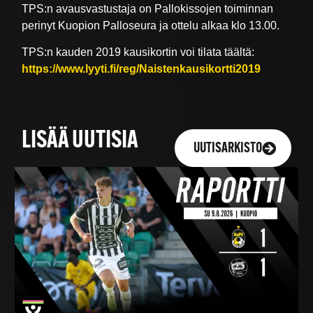
TPS:n avausvastustaja on Pallokissojen toiminnan
perinyt Kuopion Palloseura ja ottelu alkaa klo 13.00.
TPS:n kauden 2019 kausikortin voi tilata täältä:
https://www.lyyti.fi/reg/Naistenkausikortti2019
LISÄÄ UUTISIA
UUTISARKISTO