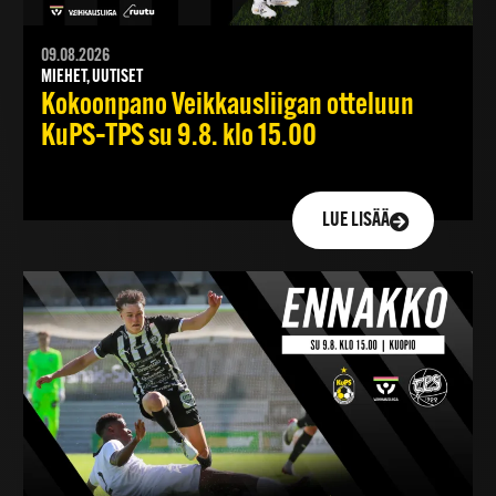
09.08.2026
MIEHET, UUTISET
Kokoonpano Veikkausliigan otteluun
KuPS–TPS su 9.8. klo 15.00
LUE LISÄÄ