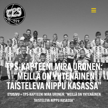
TPS-KAPTEENI MIRA URONEN:
”MEILLÄ ON YHTENÄINEN
TAISTELEVA NIPPU KASASSA”
ETUSIVU
»
TPS-KAPTEENI MIRA URONEN: ”MEILLÄ ON YHTENÄINEN
TAISTELEVA NIPPU KASASSA”