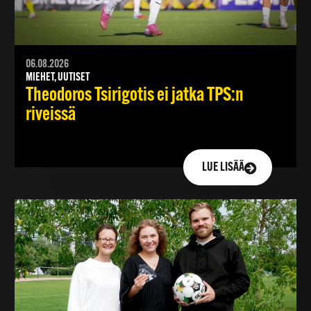
06.08.2026
MIEHET, UUTISET
Theodoros Tsirigotis ei jatka TPS:n
riveissä
LUE LISÄÄ