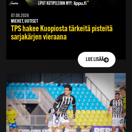
07.08.2026
MIEHET, UUTISET
TPS hakee Kuopiosta tärkeitä pisteitä
sarjakärjen vieraana
LUE LISÄÄ