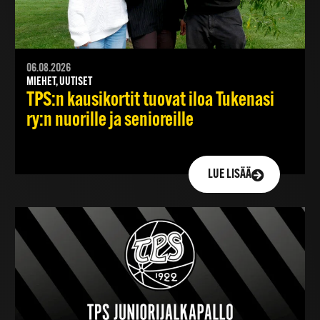
06.08.2026
MIEHET, UUTISET
TPS:n kausikortit tuovat iloa Tukenasi
ry:n nuorille ja senioreille
LUE LISÄÄ