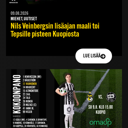
09.08.2026
MIEHET, UUTISET
Nils Veinbergsin lisäajan maali toi
Tepsille pisteen Kuopiosta
LUE LISÄÄ