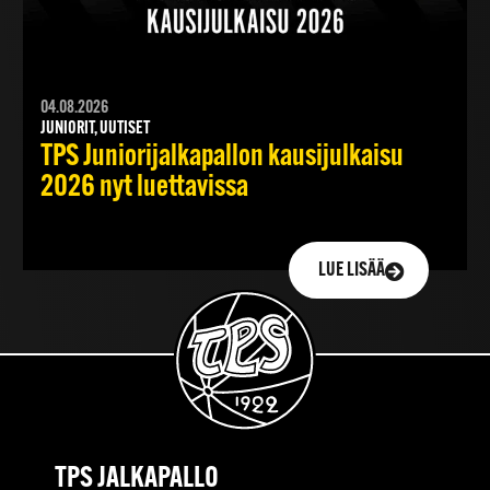
04.08.2026
JUNIORIT, UUTISET
TPS Juniorijalkapallon kausijulkaisu
2026 nyt luettavissa
LUE LISÄÄ
TPS JALKAPALLO