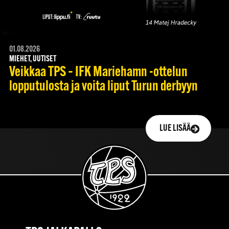
01.08.2026
MIEHET, UUTISET
Veikkaa TPS – IFK Mariehamn -ottelun
lopputulosta ja voita liput Turun derbyyn
LUE LISÄÄ