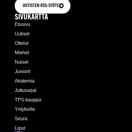
UUTISTEN RSS-SYÖTE
SIVUKARTTA
Etusivu
Uutiset
Ottelut
Miehet
Naiset
Juniorit
Akatemia
Juttusarjat
TPS-kauppa
Yrityksille
Seura
Liput