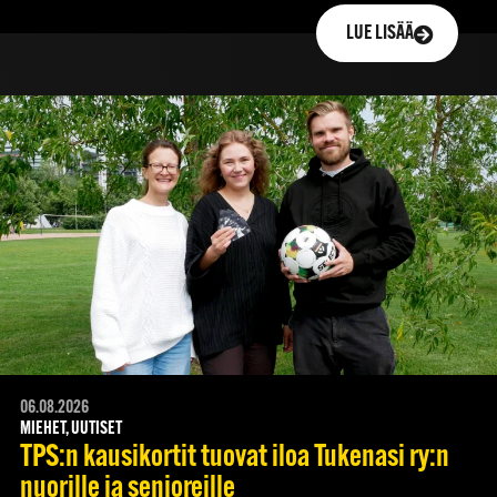
LUE LISÄÄ
06.08.2026
MIEHET, UUTISET
TPS:n kausikortit tuovat iloa Tukenasi ry:n
nuorille ja senioreille