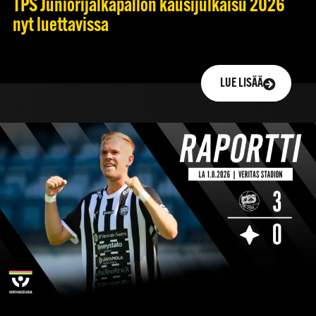
TPS Juniorijalkapallon kausijulkaisu 2026
nyt luettavissa
LUE LISÄÄ