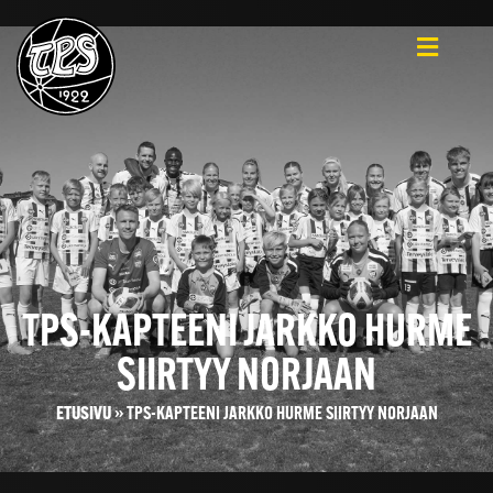
TPS-KAPTEENI JARKKO HURME
SIIRTYY NORJAAN
ETUSIVU
»
TPS-KAPTEENI JARKKO HURME SIIRTYY NORJAAN