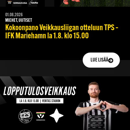
01.08.2026
MIEHET, UUTISET
Kokoonpano Veikkausliigan otteluun TPS –
IFK Mariehamn la 1.8. klo 15.00
LUE LISÄÄ