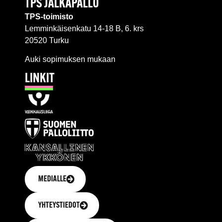
TPS JALKAPALLO
TPS-toimisto
Lemminkäisenkatu 14-18 B, 6. krs
20520 Turku
Auki sopimuksen mukaan
LINKIT
MEDIALLE
YHTEYSTIEDOT