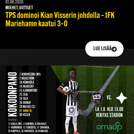
01.08.2026
MIEHET, UUTISET
TPS dominoi Kian Visserin johdolla – IFK
Mariehamn kaatui 3–0
LUE LISÄÄ